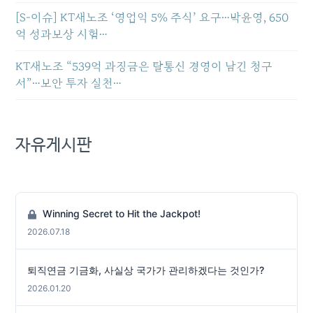
[S-이슈] KT새노조 ‘영업익 5% 주식’ 요구…박윤영, 650
억 성과보상 시험…
KT새노조 “539억 과징금은 탈통신 경영이 남긴 청구
서”…보안 투자 실천…
자유게시판
Winning Secret to Hit the Jackpot!
2026.07.18
퇴직연금 기금화, 사실상 국가가 관리하겠다는 것인가?
2026.01.20