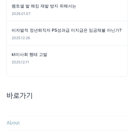
펨토셀 발 해킹 재발 방지 위해서는
2026.01.07
비자발적 정년퇴직자 PS성과급 미지급은 임금체불 아닌가?
2025.12.26
kt이사회 행태 고발
2025.12.11
바로가기
About