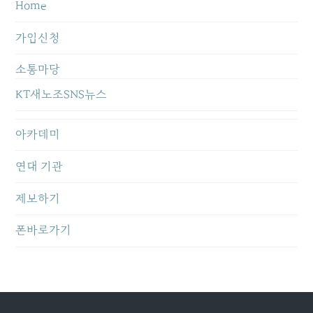
Home
가입신청
소통마당
KT새노조SNS뉴스
아카데미
연대 기관
제보하기
폰바로가기