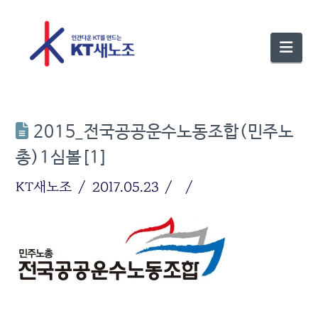
Nav
2015_전국공공운수노동조합(민주노
총)1심볼[1]
KT새노조
2017.05.23