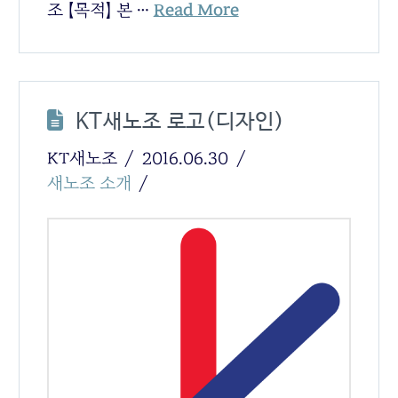
조 【목적】 본 …
Read More
KT새노조 로고(디자인)
KT새노조
2016.06.30
새노조 소개