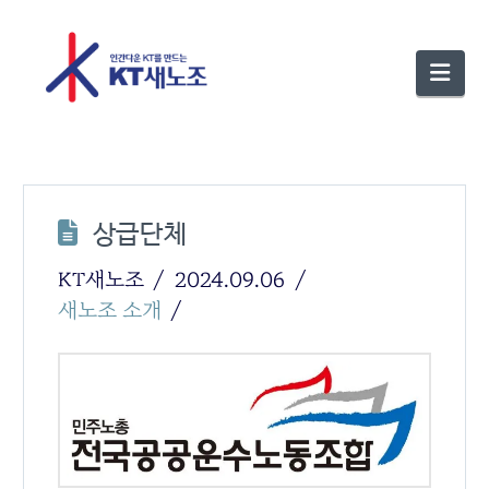
Nav
상급단체
KT새노조
2024.09.06
새노조 소개