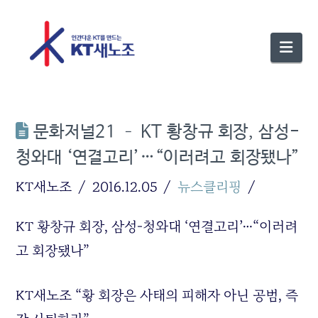
Nav
문화저널21 – KT 황창규 회장, 삼성-
청와대 ‘연결고리’…“이러려고 회장됐나”
KT새노조
2016.12.05
뉴스클리핑
KT 황창규 회장, 삼성-청와대 ‘연결고리’…“이러려
고 회장됐나”
KT새노조 “황 회장은 사태의 피해자 아닌 공범, 즉