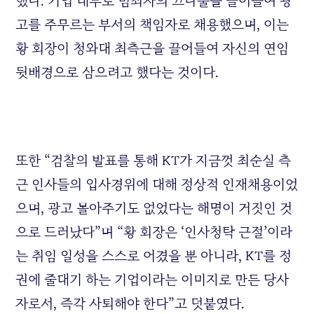
했다. 기업 내부로 범죄자의 끄나풀을 끌어들여 광
고를 주무르는 부서의 책임자로 채용했으며, 이는
황 회장이 청와대 최측근을 끌어들여 자신의 연임
뒷배경으로 삼으려고 했다는 것이다.
또한 “검찰의 발표를 통해 KT가 지금껏 최순실 측
근 인사들의 입사경위에 대해 정상적 인재채용이었
으며, 광고 몰아주기도 없었다는 해명이 거짓인 것
으로 드러났다”며 “황 회장은 ‘인사청탁 근절’이라
는 취임 일성을 스스로 어겼을 뿐 아니라, KT를 정
권에 줄대기 하는 기업이라는 이미지로 만든 당사
자로서, 즉각 사퇴해야 한다”고 덧붙였다.