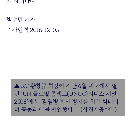
각 사퇴하라”
박수민 기자
기사입력 2016-12-05
▲ KT 황창규 회장이 지난 6월 미국에서 열
린 ‘UN 글로벌 콤팩트(UNGC)리더스 서밋
2016’에서 ‘감염병 확산 방지를 위한 빅데이
터 공동과제’를 제안했다. (사진제공=KT)