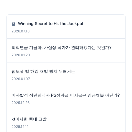
Winning Secret to Hit the Jackpot!
2026.07.18
퇴직연금 기금화, 사실상 국가가 관리하겠다는 것인가?
2026.01.20
펨토셀 발 해킹 재발 방지 위해서는
2026.01.07
비자발적 정년퇴직자 PS성과급 미지급은 임금체불 아닌가?
2025.12.26
kt이사회 행태 고발
2025.12.11