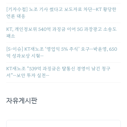
[기자수첩] 노조 기사 썼다고 보도자료 차단…KT 황당한
언론 대응
KT, 개인정보위 540억 과징금 이어 5G 과장광고 소송도
패소
[S-이슈] KT새노조 ‘영업익 5% 주식’ 요구…박윤영, 650
억 성과보상 시험…
KT새노조 “539억 과징금은 탈통신 경영이 남긴 청구
서”…보안 투자 실천…
자유게시판