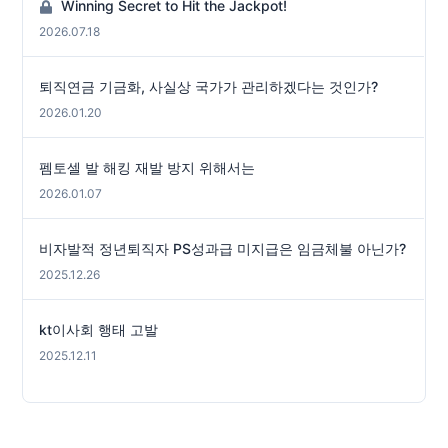
Winning Secret to Hit the Jackpot!
2026.07.18
퇴직연금 기금화, 사실상 국가가 관리하겠다는 것인가?
2026.01.20
펨토셀 발 해킹 재발 방지 위해서는
2026.01.07
비자발적 정년퇴직자 PS성과급 미지급은 임금체불 아닌가?
2025.12.26
kt이사회 행태 고발
2025.12.11