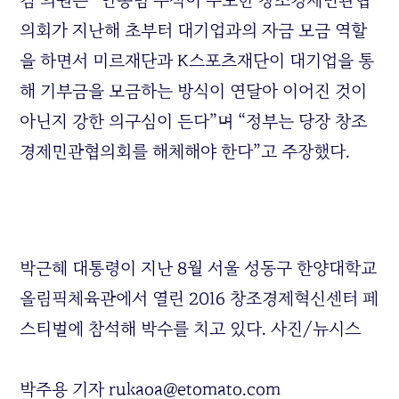
김 의원은 “안종범 수석이 주도한 창조경제민관협
의회가 지난해 초부터 대기업과의 자금 모금 역할
을 하면서 미르재단과 K스포츠재단이 대기업을 통
해 기부금을 모금하는 방식이 연달아 이어진 것이
아닌지 강한 의구심이 든다”며 “정부는 당장 창조
경제민관협의회를 해체해야 한다”고 주장했다.
박근혜 대통령이 지난 8월 서울 성동구 한양대학교
올림픽체육관에서 열린 2016 창조경제혁신센터 페
스티벌에 참석해 박수를 치고 있다. 사진/뉴시스
박주용 기자 rukaoa@etomato.com