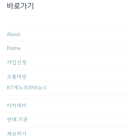
바로가기
About
Home
가입신청
소통마당
KT새노조SNS뉴스
아카데미
연대 기관
제보하기