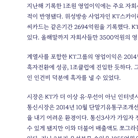
지난해 기록한 1조원 영업이익에는 주요 자회
적이 반영됐다. 위성방송 사업자인 KT스카이라
씨카드는 같은기간 2694억원을 기록했다. K
있다. 올해말까지 자회사들만 3500억원의 
계열사를 포함한 KT그룹의 영업이익은 2014년
흑자전환에 성공, 1조클럽에 진입한 듯하다. 그
인 인건비 덕분에 흑자를 낼 수 있었다.
시장은 KT가 더 이상 유·무선이 아닌 인터넷
통신시장은 2014년 10월 단말기유통구조개선
을 내기 어려운 환경이다. 통신3사가 가입자
수 있게 됐지만 이와 더불어 매출액도 쪼그라