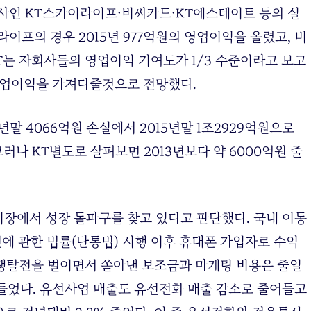
사인 KT스카이라이프·비씨카드·KT에스테이트 등의 실
이프의 경우 2015년 977억원의 영업이익을 올렸고, 비
T는 자회사들의 영업이익 기여도가 1/3 수준이라고 보고
영업이익을 가져다줄것으로 전망했다.
말 4066억원 손실에서 2015년말 1조2929억원으로
러나 KT별도로 살펴보면 2013년보다 약 6000억원 줄
시장에서 성장 돌파구를 찾고 있다고 판단했다. 국내 이동
에 관한 법률(단통법) 시행 이후 휴대폰 가입자로 수익
 쟁탈전을 벌이면서 쏟아낸 보조금과 마케팅 비용은 줄일
들었다. 유선사업 매출도 유선전화 매출 감소로 줄어들고