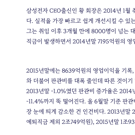
삼성전자 CEO출신인 황 회장은 2014년 1월
다. 실적을 가장 빠르고 쉽게 개선시킬 수 있
그는 취임 이후 3개월 만에 8000명이 넘는 
직금이 발생하면서 2014년말 7195억원의 영
2015년말에는 8639억원의 영업이익을 기록
와 더불어 판관비를 대폭 줄인데 따른 것이기
2013년말 -1.0%였던 판관비 증가율은 201
-11.4%까지 뚝 떨어진다. 올 6월말 기준 판
장 눈에 띄게 감소한 건 인건비다. 2013년말 
예퇴직금 제외 2조749억원), 2015년말 1조