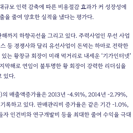
대규모 인력 감축에 따른 비용절감 효과가 커 성장성에
출을 줄여 양호한 실적을 냈다는 평가다.
난해까지 하향곡선을 그리고 있다. 주력사업인 무선 사업
러스 등 경쟁사와 달리 유선사업이 돈먹는 하마로 전락한
 있는 황창규 회장이 미래 먹거리로 내세운 ‘기가인터넷’
마지막해로 연임이 불투명한 황 회장이 강력한 리더십을
 있다.
매출액증가율은 2013년 -4.91%, 2014년 -2.79%,
을 기록하고 있다. 판매관리비 증가율은 같은 기간 -1.0%,
 줄어들자 인건비와 연구개발비 등을 최대한 줄여 수익을 극대