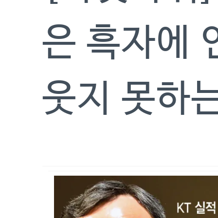
은 흑자에 
웃지 못하