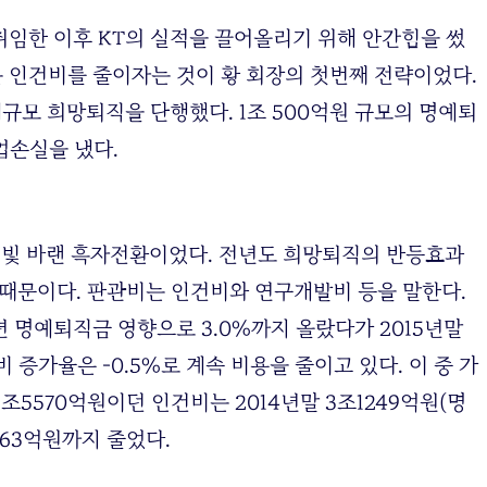
 취임한 이후 KT의 실적을 끌어올리기 위해 안간힘을 썼
는 인건비를 줄이자는 것이 황 회장의 첫번째 전략이었다.
대규모 희망퇴직을 단행했다. 1조 500억원 규모의 명예퇴
업손실을 냈다.
, 빛 바랜 흑자전환이었다. 전년도 희망퇴직의 반등효과
 때문이다. 판관비는 인건비와 연구개발비 등을 말한다.
4년 명예퇴직금 영향으로 3.0%까지 올랐다가 2015년말
관비 증가율은 -0.5%로 계속 비용을 줄이고 있다. 이 중 가
2조5570억원이던 인건비는 2014년말 3조1249억원(명
9363억원까지 줄었다.