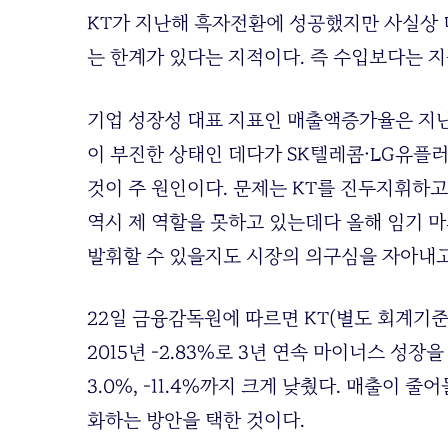
KT가 지난해 흑자전환에 성공했지만 사실상 
는 한계가 있다는 지적이다. 즉 수입보다는 지
기업 성장성 대표 지표인 매출액증가율은 지
이 부진한 상태인 데다가 SK텔레콤·LG유플
것이 주 원인이다. 문제는 KT를 진두지휘하고
역시 제 역할을 못하고 있는데다 올해 임기 
발휘할 수 있을지도 시장의 의구심을 자아내고
22일 금융감독원에 따르면 KT(별도 회계기준)의 
2015년 -2.83%로 3년 연속 마이너스 성장
3.0%, -11.4%까지 크게 낮췄다. 매출이
화하는 방안을 택한 것이다.