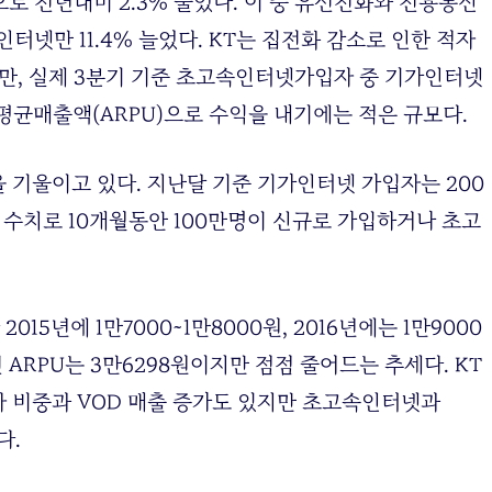
으로 전년대비 2.3% 줄었다. 이 중 유선전화와 전용통신
속인터넷만 11.4% 늘었다. KT는 집전화 감소로 인한 적자
지만, 실제 3분기 기준 초고속인터넷가입자 중 기가인터넷
평균매출액(ARPU)으로 수익을 내기에는 적은 규모다.
 기울이고 있다. 지난달 기준 기가인터넷 가입자는 200
 수치로 10개월동안 100만명이 신규로 가입하거나 초고
15년에 1만7000~1만8000원, 2016년에는 1만9000
 ARPU는 3만6298원이지만 점점 줄어드는 추세다. KT
 비중과 VOD 매출 증가도 있지만 초고속인터넷과
다.