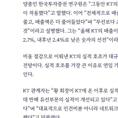
양종인 한국투자증권 연구원은 “그동안 KT의
이 작용했다”고 말했다. 이어 “전체적으로 
줄고, 매출액은 더 줄어들었다”며 “무선보다 
것”이라고 설명했다. 그는 “올해 KT의 매출
2.7%, 내후년 2.4%로 낮은 숫자의 선전”이
비용 절감으로 이뤄낸 KT의 실적 호조가 대
전망이다. 실적 호조를 가장 큰 이유로 연임
인다.
KT 관계자는 “황 회장이 KT에 온 이후로 
데 반해 유선부문의 실적이 개선되고 있다”고
다”며 “대표적으로 인건비뿐 아니라 네트워크
했다”고 덧붙였다.