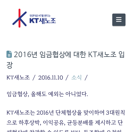
Nav
2016년 임금협상에 대한 KT새노조 입
장
KT새노조
2016.11.10
소식
임금협상, 올해도 예외는 아니었다.
KT새노조는 2016년 단체협상을 맞이하여 3대원칙
으로 하후상박, 이익공유, 균등분배를 제시하고 단