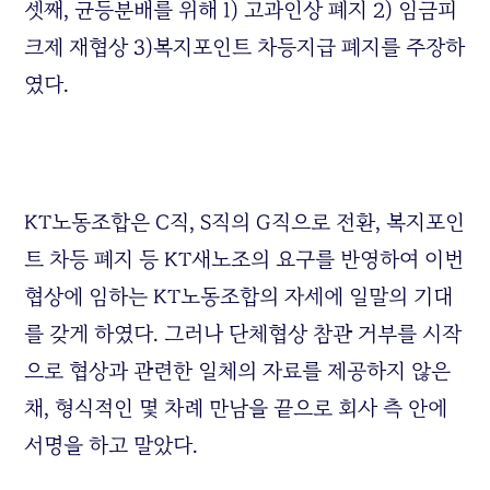
셋째, 균등분배를 위해 1) 고과인상 폐지 2) 임금피
크제 재협상 3)복지포인트 차등지급 폐지를 주장하
였다.
KT노동조합은 C직, S직의 G직으로 전환, 복지포인
트 차등 폐지 등 KT새노조의 요구를 반영하여 이번
협상에 임하는 KT노동조합의 자세에 일말의 기대
를 갖게 하였다. 그러나 단체협상 참관 거부를 시작
으로 협상과 관련한 일체의 자료를 제공하지 않은
채, 형식적인 몇 차례 만남을 끝으로 회사 측 안에
서명을 하고 말았다.