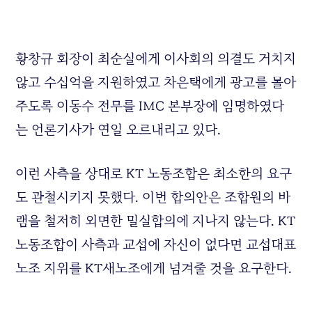
황창규 회장이 최순실에게 이사회의 의결도 거치지
않고 수십억을 지원하였고 차은택에게 광고를 몰아
주도록 이동수 전무를 IMC 본부장에 임명하였다
는 언론기사가 연일 오르내리고 있다.
이런 사측을 상대로 KT 노동조합은 최소한의 요구
도 관철시키지 못했다. 이번 합의안은 조합원의 바
램을 철저히 외면한 밀실합의에 지나지 않는다. KT
노동조합이 사측과 교섭에 자신이 없다면 교섭대표
노조 지위를 KT새노조에게 넘겨줄 것을 요구한다.