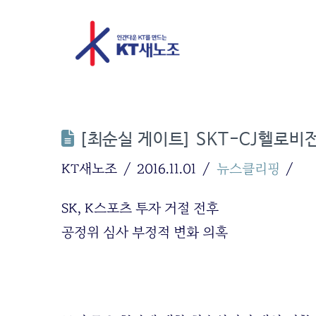
[최순실 게이트] SKT-CJ헬로비전
KT새노조
2016.11.01
뉴스클리핑
SK, K스포츠 투자 거절 전후
공정위 심사 부정적 변화 의혹