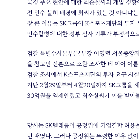
국정 주요 현안에 대한 최순실씨의 개입 정황
전 인수 불허 배경에 최씨가 있는 것 아니냐는
장 큰 이유는 SK그룹이 K스포츠재단의 투자
인수합병에 대한 정부 심사 기류가 부정적으로
검찰 특별수사본부(본부장 이영렬 서울중앙지검
을 참고인 신분으로 소환 조사한 데 이어 이튿
검찰 조사에서 K스포츠재단의 투자 요구 사실
지난 2월29일부터 4월20일까지 SK그룹을 
30억원을 역제안했고 최순실씨가 이를 받아
당시는 SK텔레콤이 공정위에 기업결합 허용을 
던 때였다. 그러나 공정위는 뚜렷한 이유 없이