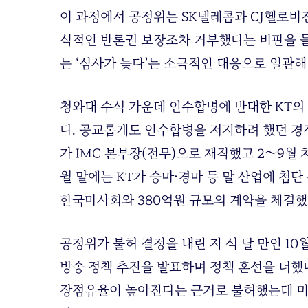
이 과정에서 공정위는 SK텔레콤과 CJ헬로비
식적인 반론권 보장조차 거부했다는 비판을 
는 ‘심사가 늦다’는 소극적인 대응으로 일관해
청와대 수석 가운데 인수합병에 반대한 KT의
다. 공교롭게도 인수합병을 저지하려 했던 경
가 IMC 본부장(전무)으로 재직했고 2∼9월 차
월 말에는 KT가 승마·경마 등 말 산업에 첨
한국마사회와 380억원 규모의 계약을 체결했
공정위가 불허 결정을 내린 지 석 달 만인 1
방송 정책 추진을 발표하며 정책 혼선을 더했
장점유율이 높아진다는 근거로 불허했는데 미