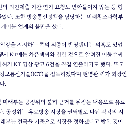
전의 의견제출 기간 연기 요청도 받아들이지 않는 등 형
들었다. 또한 방송통신정책을 담당하는 미래창조과학부
 케이블 업계의 불만을 샀다.
 입장을 지지하는 쪽의 의중이 반영됐다는 의혹도 있었
쟁사 KT에는 차은택씨와 친한 것으로 알려진 이동수씨
씨가 KT 영상 광고 6건을 직접 연출하기도 했다. 또 7
단 정보통신기술(ICT)을 접목하겠다며 현명관 씨가 회장인
다.
0월 미래부는 공정위의 불허 근거를 뒤집는 내용으로 유료
다. 공정위는 유료방송 시장을 권역별로 나눠 각각의 시
래부는 전국을 기준으로 시장을 정하겠다고 밝힌 것이