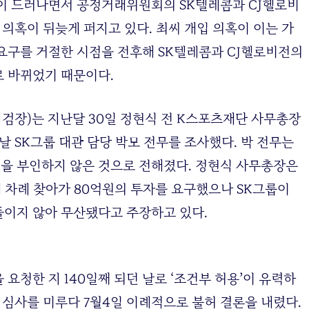
이 드러나면서 공정거래위원회의 SK텔레콤과 CJ헬로비
 의혹이 뒤늦게 퍼지고 있다. 최씨 개입 의혹이 이는 가
 요구를 거절한 시점을 전후해 SK텔레콤과 CJ헬로비전의
 바뀌었기 때문이다.
장)는 지난달 30일 정현식 전 K스포츠재단 사무총장
날 SK그룹 대관 담당 박모 전무를 조사했다. 박 전무는
을 부인하지 않은 것으로 전해졌다. 정현식 사무총장은
세 차례 찾아가 80억원의 투자를 요구했으나 SK그룹이
들이지 않아 무산됐다고 주장하고 있다.
요청한 지 140일째 되던 날로 ‘조건부 허용’이 유력하
 심사를 미루다 7월4일 이례적으로 불허 결론을 내렸다.