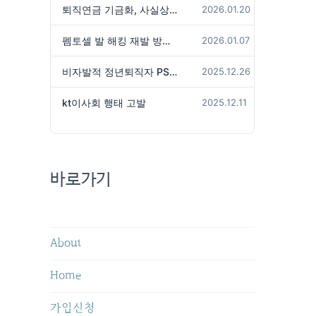
퇴직연금 기금화, 사실상 국가가 관리하겠다는 것인가?
2026.01.20
펨토셀 발 해킹 재발 방지 위해서는
2026.01.07
비자발적 정년퇴직자 PS성과급 미지급은 임금체불 아닌가?
2025.12.26
kt이사회 행태 고발
2025.12.11
바로가기
About
Home
가입신청