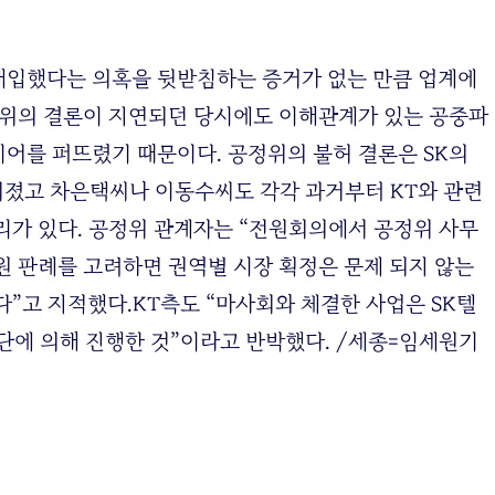
개입했다는 의혹을 뒷받침하는 증거가 없는 만큼 업계에
정위의 결론이 지연되던 당시에도 이해관계가 있는 공중파
어를 퍼뜨렸기 때문이다. 공정위의 불허 결론은 SK의
뤄졌고 차은택씨나 이동수씨도 각각 과거부터 KT와 관련
리가 있다. 공정위 관계자는 “전원회의에서 공정위 사무
원 판례를 고려하면 권역별 시장 획정은 문제 되지 않는
”고 지적했다.KT측도 “마사회와 체결한 사업은 SK텔
단에 의해 진행한 것”이라고 반박했다. /세종=임세원기