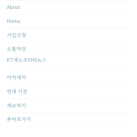
About
Home
가입신청
소통마당
KT새노조SNS뉴스
아카데미
연대 기관
제보하기
폰바로가기