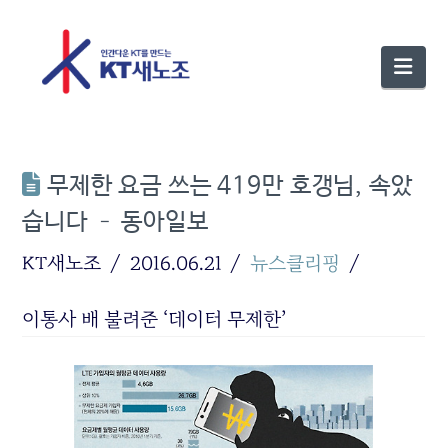
Nav
무제한 요금 쓰는 419만 호갱님, 속았
습니다 – 동아일보
KT새노조
2016.06.21
뉴스클리핑
이통사 배 불려준 ‘데이터 무제한’