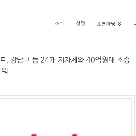
소식
성명
소통마당
트, 강남구 등 24개 지자체와 40억원대 소송
파워