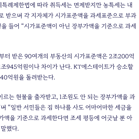
세특례제한법에 따라 취득세는 면제받지만 농특세는 내
자로 받으며 각 지자체가 시가표준액을 과세표준으로 부과
규정을 들어 “시가표준액이 아닌 장부가액을 기준으로 과세
부터 받은 90여개의 부동산의 시가표준액은 2조200억
1조945억원이나 차이가 난다. KT에스테이트가 승소할
 40억원을 돌려받는다.
이르는 현물을 출자받고, 1조원도 안 되는 장부가액을 과
”며 “일반 서민들은 집 하나를 사도 어마어마한 세금을
가액을 기준으로 과세한다면 조세 평등에 어긋날 뿐 아
 말했다.