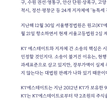
구, 수원 권선·영통구, 안산 단원·상록구, 고
척시, 정선·평창군 등 24개 지자체에 ‘농특
지난해 12월 30일 서울행정법원은 원고(KT
월 21일 항소하면서 현재 서울고등법원 2심 
KT 에스테이트와 지자체 간 소송의 핵심은
인정할 것인지다. 소송이 불거진 이유는, 현
과세표준으로 삼고 있지만, 장부가액이 실제
지 않는다는 대법원 판례가 나와 있기 때문이
KT에스테이트는 지난 2012년 KT가 보유한
KT는 KT에스테이트로부터 약 2조원의 주식