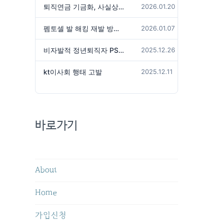
퇴직연금 기금화, 사실상 국가가 관리하겠다는 것인가?
2026.01.20
펨토셀 발 해킹 재발 방지 위해서는
2026.01.07
비자발적 정년퇴직자 PS성과급 미지급은 임금체불 아닌가?
2025.12.26
kt이사회 행태 고발
2025.12.11
바로가기
About
Home
가입신청