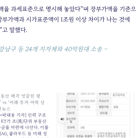
액을 과세표준으로 명시해 놓았다”며 장부가액을 기준으
“장부가액과 시가표준액이 1조원 이상 차이가 나는 것에
”고 말했다.
강남구 등 24개 지자체와 40억원대 소송 –
부동산 매각 엇갈린 평
 vs ‘미래 투자 여력 상
니언뉴스
=박대웅 기자] 인력 구조
KT가 조(兆)단위 부동산
자금줄 마련에 나선다. 이를
AI), 클라우드 등 미래 성