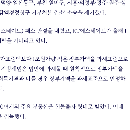
양 덕양·일산동구, 부천 원미구, 시흥·의정부·광주·원주·삼
세 감액경정청구 거부처분 취소’ 소송을 제기했다.
에스테이트) 패소 판결을 내렸고, KT에스테이트가 올해 1
재판을 기다리고 있다.
 시가표준액보다 1조원가량 적은 장부가액을 과세표준으로
행 지방세법은 법인에 과세할 때 원칙적으로 장부가액을
 취득가격과 다를 경우 장부가액을 과세표준으로 인정하
다.
 90여개의 주요 부동산을 현물출자 형태로 받았다. 이때
을 취득했다.