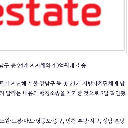
트가 지난해 서울 강남구 등 총 24개 지방자치단체에 납
려 달라는 내용의 행정소송을 제기한 것으로 8일 확인됐
노원·도봉·마포·영등포·중구, 인천 부평·서구, 성남 분당