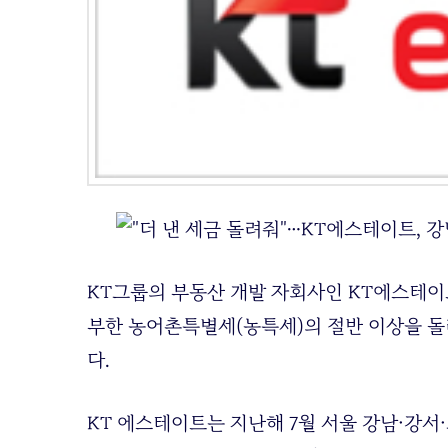
KT그룹의 부동산 개발 자회사인 KT에스테이
부한 농어촌특별세(농특세)의 절반 이상을 돌
다.
KT 에스테이트는 지난해 7월 서울 강남·강서·