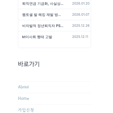
퇴직연금 기금화, 사실상 국가가 관리하겠다는 것인가?
2026.01.20
펨토셀 발 해킹 재발 방지 위해서는
2026.01.07
비자발적 정년퇴직자 PS성과급 미지급은 임금체불 아닌가?
2025.12.26
kt이사회 행태 고발
2025.12.11
바로가기
About
Home
가입신청