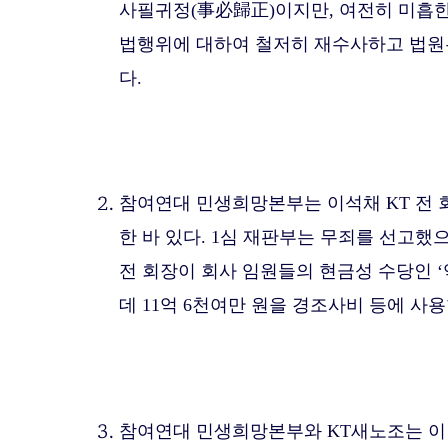
사필귀정(事必歸正)이지만, 여전히 미흡한
법행위에 대하여 철저히 재수사하고 법원은
다.
참여연대 민생희망본부는 이석채 KT 전 회장을
한 바 있다. 1심 재판부는 무죄를 선고했
전 회장이 회사 임원들의 현금성 수당인 
데 11억 6천여만 원을 경조사비 등에 사
참여연대 민생희망본부와 KT새노조는 이번