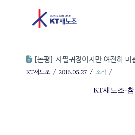
[논평] 사필귀정이지만 여전히 미흡
KT새노조
2016.05.27
소식
KT새노조·