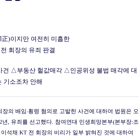
正)이지만 여전히 미흡한
 전 회장의 유죄 판결
건 △부동산 헐값매각 △인공위성 불법 매각에 대
 기소조차 안해
회장의 배임‧횡령 혐의로 고발한 사건에 대하여 법원은 오
 2년, 유죄를 선고했다. 참여연대 민생희망본부(본부장:조
 이석채 KT 전 회장의 비리가 일부 밝혀진 것에 대하여