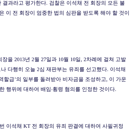
 결과라고 평가한다. 검찰은 이석채 전 회장의 모든 불
 이 전 회장이 엄중한 법의 심판을 받도록 해야 할 것이
 2013년 2월 27일과 10월 10일, 2차례에 걸쳐 고발
으나 다행히 오늘 2심 재판부는 유죄를 선고했다. 이석채
‘역할급’의 일부를 돌려받아 비자금을 조성하고, 이 가운
용한 행위에 대하여 배임‧횡령 혐의를 인정한 것이다.
 이석채 KT 전 회장의 유죄 판결에 대하여 사필귀정