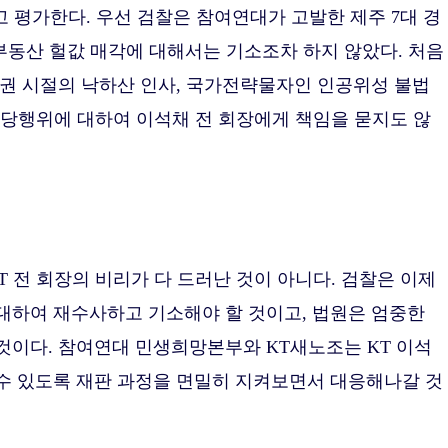
 평가한다. 우선 검찰은 참여연대가 고발한 제주 7대 경
부동산 헐값 매각에 대해서는 기소조차 하지 않았다. 처음
정권 시절의 낙하산 인사, 국가전략물자인 인공위성 불법
‧부당행위에 대하여 이석채 전 회장에게 책임을 묻지도 않
 전 회장의 비리가 다 드러난 것이 아니다. 검찰은 이제
 대하여 재수사하고 기소해야 할 것이고, 법원은 엄중한
 것이다. 참여연대 민생희망본부와 KT새노조는 KT 이석
 수 있도록 재판 과정을 면밀히 지켜보면서 대응해나갈 것