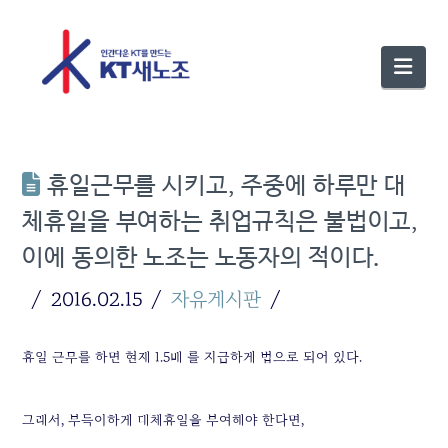
Nav
휴일근무를 시키고, 주중에 하루만 대
체휴일을 부여하는 취업규칙은 불법이고,
이에 동의한 노조는 노동자의 적이다.
2016.02.15
자유게시판
휴일 근무를 하면 현재 1.5배 를 지급하게 법으로 되어 있다.
그래서, 부득이하게 대체휴일을 부여해야 한다면,