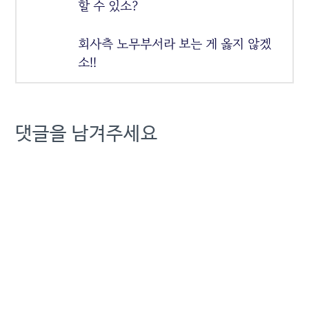
할 수 있소?
회사측 노무부서라 보는 게 옳지 않겠
소!!
댓글을 남겨주세요