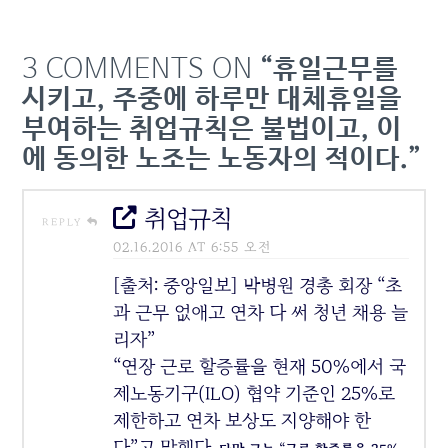
3 COMMENTS ON
“휴일근무를
시키고, 주중에 하루만 대체휴일을
부여하는 취업규칙은 불법이고, 이
에 동의한 노조는 노동자의 적이다.”
취업규칙
REPLY
02.16.2016 AT 6:55 오전
[출처: 중앙일보] 박병원 경총 회장 “초
과 근무 없애고 연차 다 써 청년 채용 늘
리자”
“연장 근로 할증률을 현재 50%에서 국
제노동기구(ILO) 협약 기준인 25%로
제한하고 연차 보상도 지양해야 한
다”고 말했다.