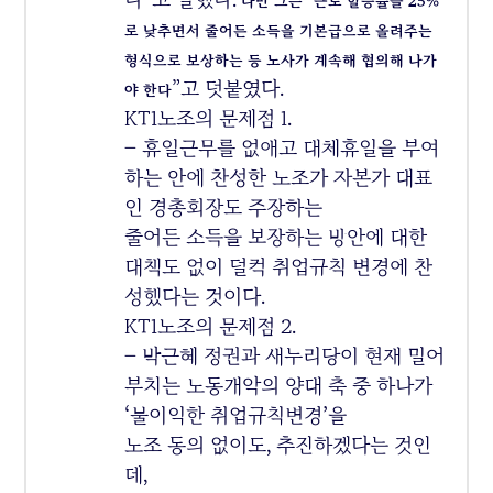
다만 그는 “근로 할증률을 25%
로 낮추면서 줄어든 소득을 기본급으로 올려주는
형식으로 보상하는 등 노사가 계속해 협의해 나가
”고 덧붙였다.
야 한다
KT1노조의 문제점 1.
– 휴일근무를 없애고 대체휴일을 부여
하는 안에 찬성한 노조가 자본가 대표
인 경총회장도 주장하는
줄어든 소득을 보장하는 방안에 대한
대책도 없이 덜컥 취업규칙 변경에 찬
성했다는 것이다.
KT1노조의 문제점 2.
– 박근혜 정권과 새누리당이 현재 밀어
부치는 노동개악의 양대 축 중 하나가
‘불이익한 취업규칙변경’을
노조 동의 없이도, 추진하겠다는 것인
데,