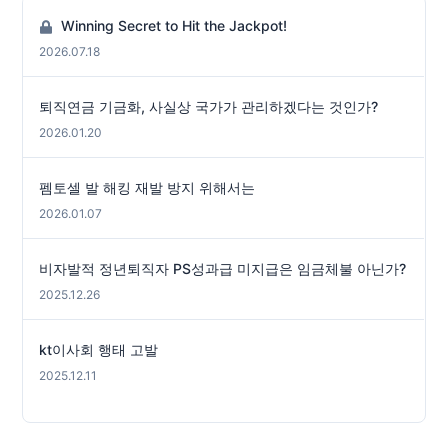
Winning Secret to Hit the Jackpot!
2026.07.18
퇴직연금 기금화, 사실상 국가가 관리하겠다는 것인가?
2026.01.20
펨토셀 발 해킹 재발 방지 위해서는
2026.01.07
비자발적 정년퇴직자 PS성과급 미지급은 임금체불 아닌가?
2025.12.26
kt이사회 행태 고발
2025.12.11