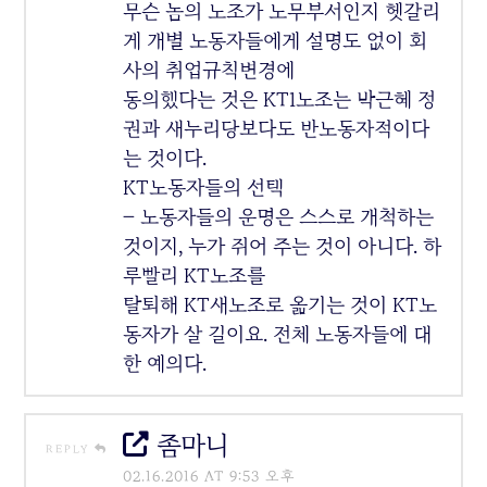
무슨 놈의 노조가 노무부서인지 헷갈리
게 개별 노동자들에게 설명도 없이 회
사의 취업규칙변경에
동의했다는 것은 KT1노조는 박근혜 정
권과 새누리당보다도 반노동자적이다
는 것이다.
KT노동자들의 선택
– 노동자들의 운명은 스스로 개척하는
것이지, 누가 쥐어 주는 것이 아니다. 하
루빨리 KT노조를
탈퇴해 KT새노조로 옮기는 것이 KT노
동자가 살 길이요. 전체 노동자들에 대
한 예의다.
좀마니
REPLY
02.16.2016 AT 9:53 오후