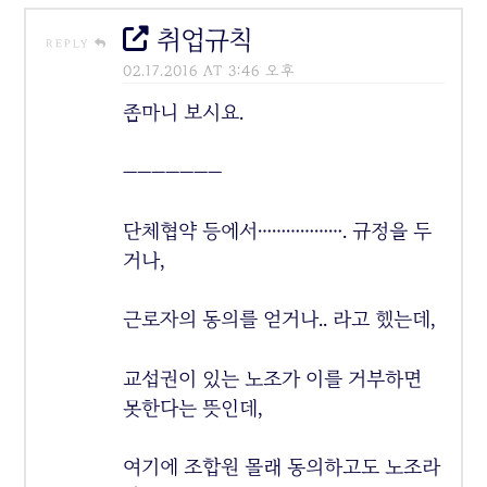
취업규칙
REPLY
02.17.2016 AT 3:46 오후
좀마니 보시요.
———————
단체협약 등에서………………. 규정을 두
거나,
근로자의 동의를 얻거나.. 라고 했는데,
교섭권이 있는 노조가 이를 거부하면
못한다는 뜻인데,
여기에 조합원 몰래 동의하고도 노조라