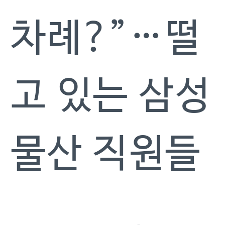
차례?”…떨
고 있는 삼성
물산 직원들