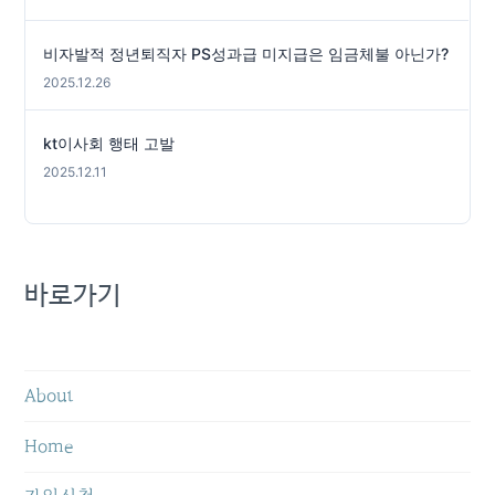
비자발적 정년퇴직자 PS성과급 미지급은 임금체불 아닌가?
2025.12.26
kt이사회 행태 고발
2025.12.11
바로가기
About
Home