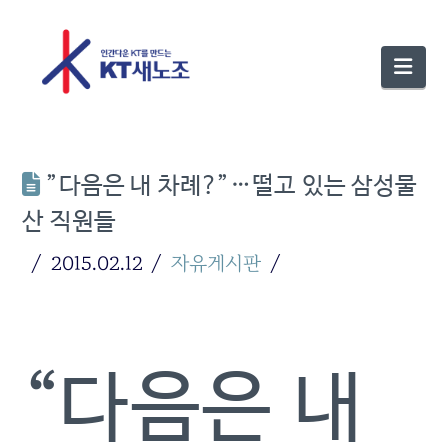
Nav
”다음은 내 차례?”…떨고 있는 삼성물
산 직원들
2015.02.12
자유게시판
“다음은 내