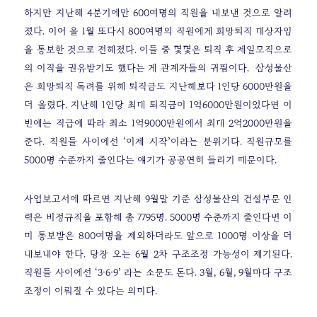
하지만 지난해 4분기에만 600여명의 직원을 내보낸 것으로 알려
졌다. 이어 올 1월 또다시 800여명의 직원에게 희망퇴직 대상자임
을 통보한 것으로 전해졌다. 이들 중 몇몇은 퇴직 후 제일모직으로
의 이직을 권유받기도 했다는 게 관계자들의 귀띔이다.
삼성물산
은 희망퇴직 독려를 위해 퇴직금도 지난해보다 1인당 6000만원을
더 올렸다. 지난해 1인당 최대 퇴직금이 1억6000만원이었다면 이
번에는 직급에 따라 최소 1억9000만원에서 최대 2억2000만원을
준다. 직원들 사이에선 ‘이제 시작’이라는 분위기다. 직원규모를
5000명 수준까지 줄인다는 얘기가 공공연히 들리기 때문이다.
사업보고서에 따르면 지난해 9월말 기준 삼성물산의 건설부문 인
력은 비정규직을 포함해 총 7795명. 5000명 수준까지 줄인다면 이
미 통보받은 800여명을 제외하더라도 앞으로 1000명 이상을 더
내보내야 한다. 당장 오는 6월 2차 구조조정 가능성이 제기된다.
직원들 사이에선 ‘3·6·9’ 라는 소문도 돈다. 3월, 6월, 9월마다 구조
조정이 이뤄질 수 있다는 의미다.