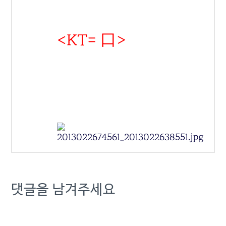
<KT= 口>
댓글을 남겨주세요