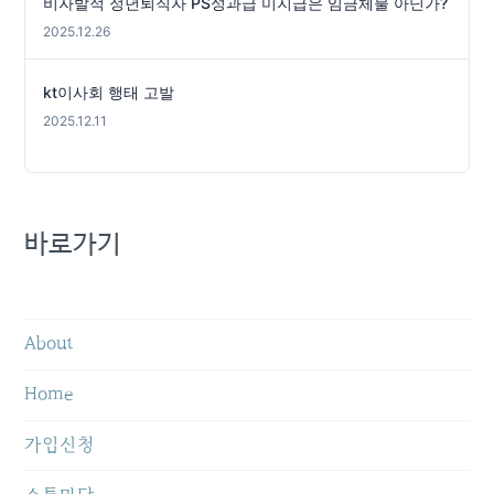
비자발적 정년퇴직자 PS성과급 미지급은 임금체불 아닌가?
2025.12.26
kt이사회 행태 고발
2025.12.11
바로가기
About
Home
가입신청