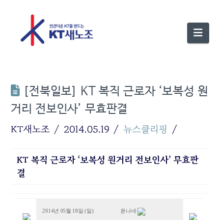
Nav
[전북일보] KT 복직 근로자 ‘보복성 원
거리 전보인사’ 무효판결
KT새노조
2014.05.19
뉴스클리핑
KT 복직 근로자 ‘보복성 원거리 전보인사’ 무효판
결
2014년 05월 18일 (일)
윤나네