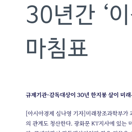
30년간 ‘
마침표
규제기관-감독대상이 30년 한지붕 살이 미래
[아시아경제 심나영 기자]미래창조과학부가 과
의 관계도 청산한다. 광화문 KT지사에 있