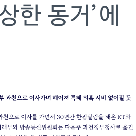
이상한 동거’에
부 과천으로 이사가며 헤어져 특혜 의혹 시비 없어질 듯
천으로 이사를 가면서 30년간 한집살림을 해온 KT와
는 미래부와 방송통신위원회는 다음주 과천정부청사로 옮긴