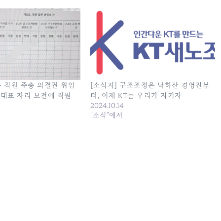
는 직원 주총 의결권 위임
[소식지] 구조조정은 낙하산 경영진부
구 대표 자리 보전에 직원
터, 이제 KT는 우리가 지키자
2024.10.14
"소식"에서