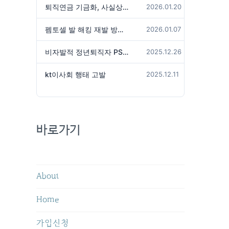
퇴직연금 기금화, 사실상 국가가 관리하겠다는 것인가?
2026.01.20
펨토셀 발 해킹 재발 방지 위해서는
2026.01.07
비자발적 정년퇴직자 PS성과급 미지급은 임금체불 아닌가?
2025.12.26
kt이사회 행태 고발
2025.12.11
바로가기
About
Home
가입신청