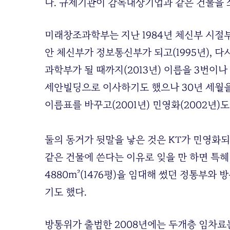
다. 규제기관이 감독대상기업과 같은 건물을 쓰
미래창조과학부는 지난 1984년 체신부 시절
안 체신부가 정보통신부가 되고(1995년), 
과학부가 될 때까지(2013년) 이름을 3번이나 
세안빌딩으로 이사하기도 했으나 30년 세월을
이름표를 바꾸고(2001년) 민영화(2002년)
둘의 동거가 뒷말을 낳은 것은 KT가 민영화
같은 건물에 쓴다는 이유로 잊을 만 하면 특혜 
4880m²(1476평)을 임대해 썼던 정통부와
기도 했다.
방통위가 출범한 2008년에는 두개층 임차료는 7