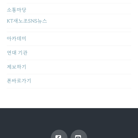
소통마당
KT새노조SNS뉴스
아카데미
연대 기관
제보하기
폰바로가기