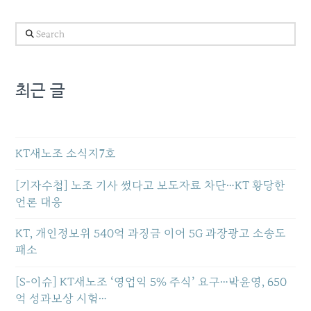
Search
최근 글
KT새노조 소식지7호
[기자수첩] 노조 기사 썼다고 보도자료 차단…KT 황당한
언론 대응
KT, 개인정보위 540억 과징금 이어 5G 과장광고 소송도
패소
[S-이슈] KT새노조 ‘영업익 5% 주식’ 요구…박윤영, 650
억 성과보상 시험…