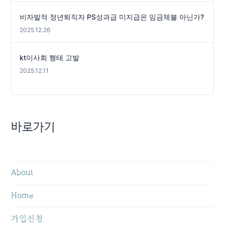
비자발적 정년퇴직자 PS성과급 미지급은 임금체불 아닌가?
2025.12.26
kt이사회 행태 고발
2025.12.11
바로가기
About
Home
가입신청