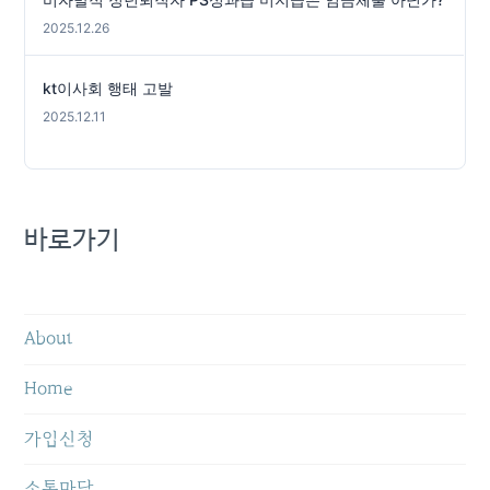
2025.12.26
kt이사회 행태 고발
2025.12.11
바로가기
About
Home
가입신청
소통마당