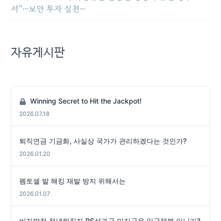
서”…보안 투자 실천…
자유게시판
Winning Secret to Hit the Jackpot!
2026.07.18
퇴직연금 기금화, 사실상 국가가 관리하겠다는 것인가?
2026.01.20
펨토셀 발 해킹 재발 방지 위해서는
2026.01.07
비자발적 정년퇴직자 PS성과급 미지급은 임금체불 아닌가?