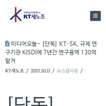
Nav
미디어오늘- [단독] KT·SK, 규제 연
구기관 KISDI에 7년간 연구용역 130억
맡겨
KT새노조
2017.10.11
뉴스클리핑
[단독]