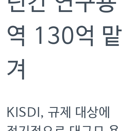
년간 연구용
역 130억 맡
겨
KISDI, 규제 대상에