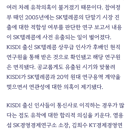
여러 차례 유착의혹이 불거졌기 때문이다. 참여정
부 때인 2005년에는 SK텔레콤의 단말기 시장 진
출에 대한 적합성 여부를 판단한 연구 보고서 내용
이 SK텔레콤에 사전 유출되는 일이 벌어졌다.
KISDI 출신 SK텔레콤 상무급 인사가 후배인 현직
연구원을 통해 받은 것으로 확인됐고 해당 연구원
은 면직됐다. 공교롭게도 유출된 시기와 맞물려
KISDI가 SK텔레콤과 20억 원대 연구용역 계약을
맺으면서 연관성에 대한 의혹이 제기됐다.
KISDI 출신 인사들이 통신사로 이직하는 경우가 많
다는 점도 유착에 대한 합리적 의심을 키운다. 염용
섭 SK경영경제연구소 소장, 김희수 KT경제경영연