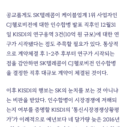
공교롭게도 SK텔레콤이 케이블업계 1위 사업자인
CJ헬로비전에 대한 인수합병 발표 직후인 12월31
일 KISDI의 연구용역 3건(10억 원 규모)에 대한 연
구가 시작됐다는 점도 주목할 필요가 있다. 통상적
으로 계약체결 후 1~2주 후부터 연구가 시작되는
점을 감안하면 SK텔레콤이 CJ헬로비전 인수합병
을 결정한 직후 대규모 계약이 체결된 것이다.
이후 KISDI의 행보는 SK의 눈치를 보는 것 아니냐
는 비판을 받았다. 인수합병이 시장경쟁에 저해되
는지 여부를 증명할 KISDI의 ‘통신시장경쟁상황평
가’가 이례적으로 예년보다 네 달가량 늦은 2016년