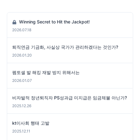
Winning Secret to Hit the Jackpot!
2026.07.18
퇴직연금 기금화, 사실상 국가가 관리하겠다는 것인가?
2026.01.20
펨토셀 발 해킹 재발 방지 위해서는
2026.01.07
비자발적 정년퇴직자 PS성과급 미지급은 임금체불 아닌가?
2025.12.26
kt이사회 행태 고발
2025.12.11