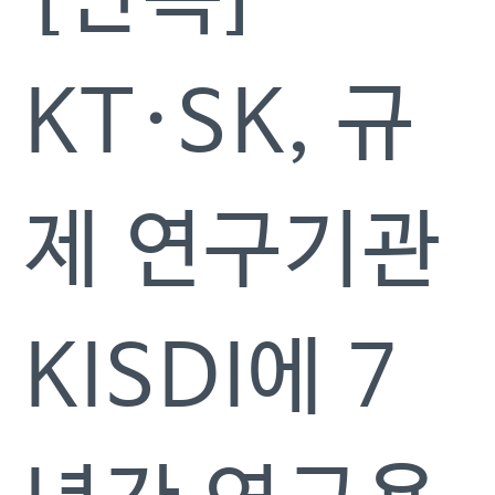
KT·SK, 규
제 연구기관
KISDI에 7