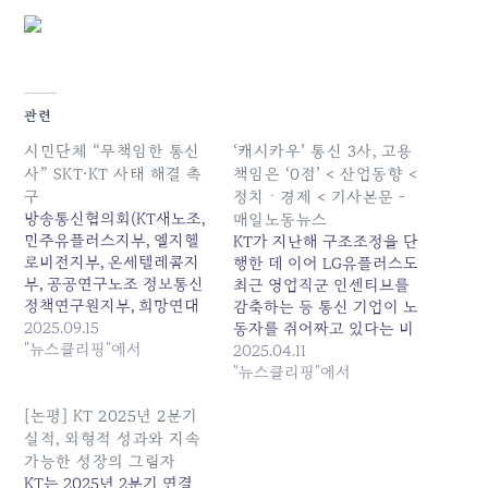
관련
시민단체 “무책임한 통신
‘캐시카우’ 통신 3사, 고용
사” SKT·KT 사태 해결 촉
책임은 ‘0점’ < 산업동향 <
구
정치ㆍ경제 < 기사본문 -
방송통신협의회(KT새노조,
매일노동뉴스
민주유플러스지부, 엘지헬
KT가 지난해 구조조정을 단
로비전지부, 온세텔레콤지
행한 데 이어 LG유플러스도
부, 공공연구노조 정보통신
최근 영업직군 인센티브를
정책연구원지부, 희망연대
감축하는 등 통신 기업이 노
본부... 원본 기사: 시민단체
2025.09.15
동자를 쥐어짜고 있다는 비
“무책임한 통신사” SKT·KT
"뉴스클리핑"에서
판을 받고 있다. 통신 3사인
2025.04.11
사태 해결 촉구 발행일:
LG유플러스·KT·SK텔레콤
"뉴스클리핑"에서
2025-09-15 06:24:00
은 지난해 매출 59조원을
기록하며 지속적인 성장세
[논평] KT 2025년 2분기
를 보이고 있지만 고용 지표
실적, 외형적 성과와 지속
에서는 사회적 책임을 다하
가능한 성장의 그림자
지 못하고 있다는 지적이다.
KT는 2025년 2분기 연결