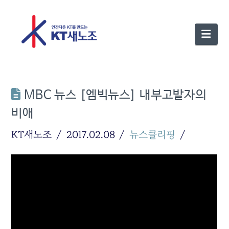
Nav
MBC 뉴스 [엠빅뉴스] 내부고발자의
비애
KT새노조
2017.02.08
뉴스클리핑