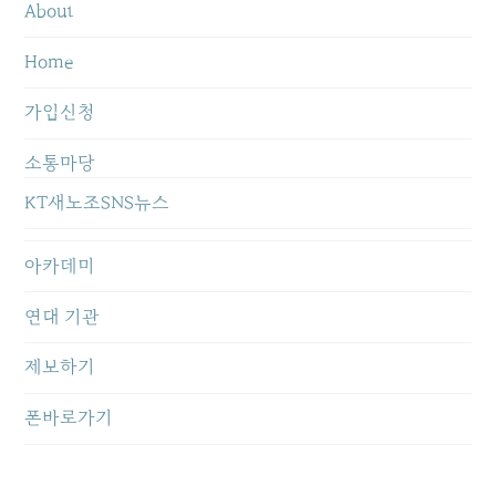
About
Home
가입신청
소통마당
KT새노조SNS뉴스
아카데미
연대 기관
제보하기
폰바로가기