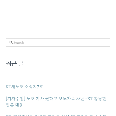
Search
최근 글
KT새노조 소식지7호
[기자수첩] 노조 기사 썼다고 보도자료 차단…KT 황당한
언론 대응