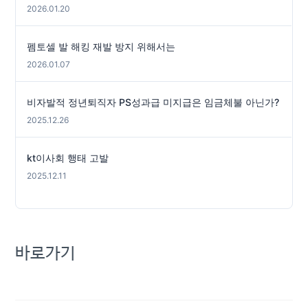
2026.01.20
펨토셀 발 해킹 재발 방지 위해서는
2026.01.07
비자발적 정년퇴직자 PS성과급 미지급은 임금체불 아닌가?
2025.12.26
kt이사회 행태 고발
2025.12.11
바로가기