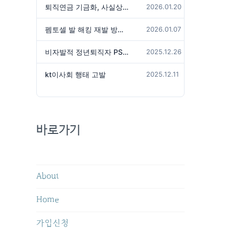
퇴직연금 기금화, 사실상 국가가 관리하겠다는 것인가?
2026.01.20
펨토셀 발 해킹 재발 방지 위해서는
2026.01.07
비자발적 정년퇴직자 PS성과급 미지급은 임금체불 아닌가?
2025.12.26
kt이사회 행태 고발
2025.12.11
바로가기
About
Home
가입신청