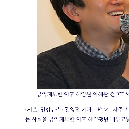
공익제보한 이후 해임된 이해관 전 KT 
(서울=연합뉴스) 권영전 기자 = KT가 ‘제주
는 사실을 공익제보한 이후 해임됐던 내부고발