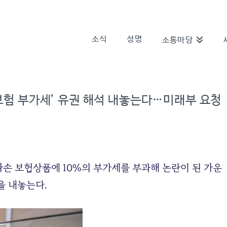
소식
성명
소통마당
손보험 부가세’ 유권 해석 내놓는다…미래부 요청
파손 보험상품에 10%의 부가세를 부과해 논란이 된 가운
을 내놓는다.