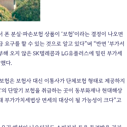
 폰 분실⋅파손보험 상품이 ‘보험’이라는 결정이 나오면
 요구를 할 수 있는 것으로 알고 있다”며 “반면 ‘부가서
부해 오지 않은 SK텔레콤과 LG유플러스에 밀린 부가세
했다.
 보험은 보험사 대신 이통사가 단체보험 형태로 제공하지
KT의 단말기 보험을 취급하는 곳이 동부화재나 현대해상
당돼 부가가치세법상 면세의 대상이 될 가능성이 크다”고