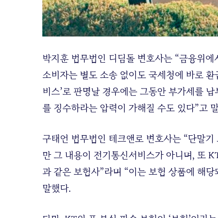
박지훈 법무법인 디딤돌 변호사는 “금융위에서
소비자는 별도 소송 없이도 국세청에 바로 환급
비스’로 판명날 경우에는 그동안 부가세를 납
를 징수하라는 압력이 가해질 수도 있다”고 말
구태언 법무법인 테크앤로 변호사는 “단말기
만 그 내용이 전기통신서비스가 아니며, 또 
과 같은 보험사”라며 “이는 보험 상품에 해
말했다.