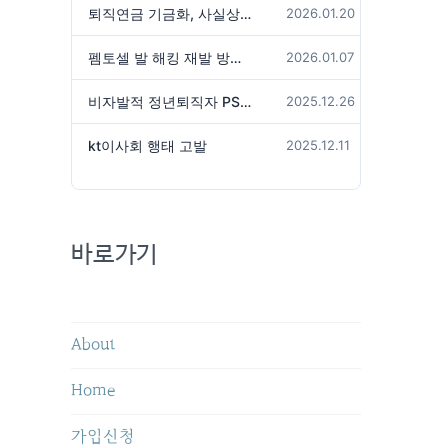
퇴직연금 기금화, 사실상 국가가 관리하겠다는 것인가?
2026.01.20
펨토셀 발 해킹 재발 방지 위해서는
2026.01.07
비자발적 정년퇴직자 PS성과급 미지급은 임금체불 아닌가?
2025.12.26
kt이사회 행태 고발
2025.12.11
바로가기
About
Home
가입신청