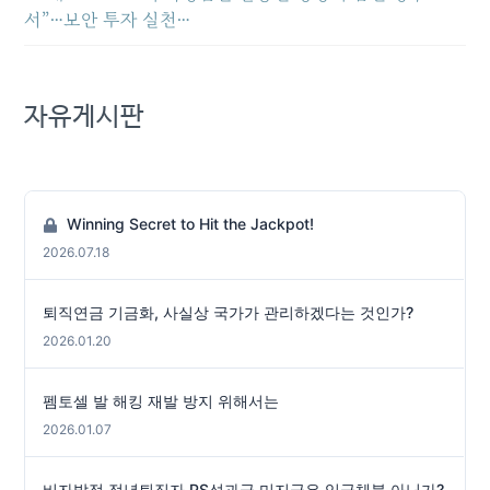
서”…보안 투자 실천…
자유게시판
Winning Secret to Hit the Jackpot!
2026.07.18
퇴직연금 기금화, 사실상 국가가 관리하겠다는 것인가?
2026.01.20
펨토셀 발 해킹 재발 방지 위해서는
2026.01.07
비자발적 정년퇴직자 PS성과급 미지급은 임금체불 아닌가?