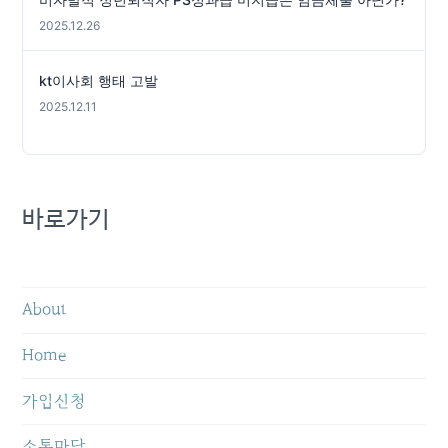
2025.12.26
kt이사회 행태 고발
2025.12.11
바로가기
About
Home
가입신청
소통마당