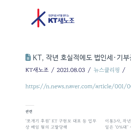
KT, 작년 호실적에도 법인세·기
KT새노조
2021.08.03
뉴스클리핑
https://n.news.naver.com/article/001/
관련
‘쪼개기 후원’ KT 구현모 대표 등 업무
이통3사, 작
상 배임 혐의 고발당해
일은 ‘0%대’