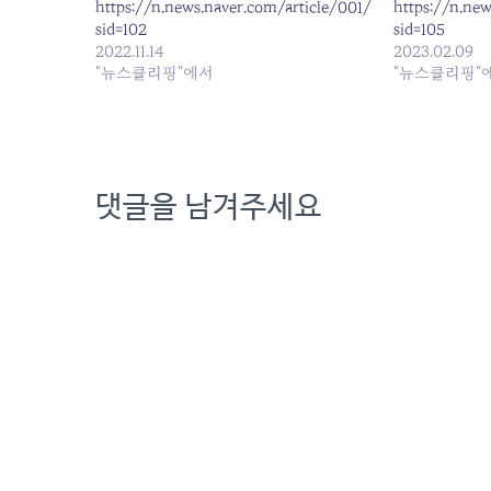
https://n.news.naver.com/article/001/0013574669?
https://n.ne
sid=102
sid=105
2022.11.14
2023.02.09
"뉴스클리핑"에서
"뉴스클리핑"
댓글을 남겨주세요