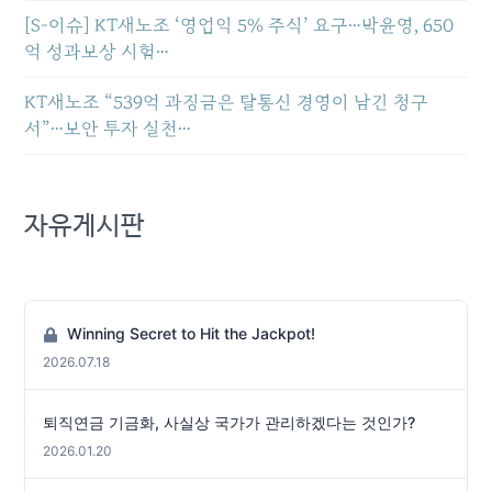
[S-이슈] KT새노조 ‘영업익 5% 주식’ 요구…박윤영, 650
억 성과보상 시험…
KT새노조 “539억 과징금은 탈통신 경영이 남긴 청구
서”…보안 투자 실천…
자유게시판
Winning Secret to Hit the Jackpot!
2026.07.18
퇴직연금 기금화, 사실상 국가가 관리하겠다는 것인가?
2026.01.20