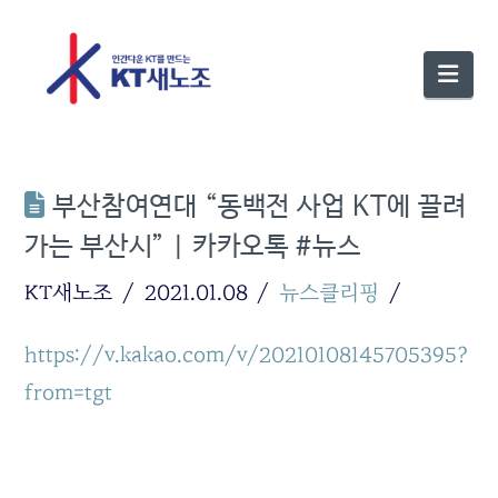
Nav
부산참여연대 “동백전 사업 KT에 끌려
가는 부산시” | 카카오톡 #뉴스
KT새노조
2021.01.08
뉴스클리핑
https://v.kakao.com/v/20210108145705395?
from=tgt