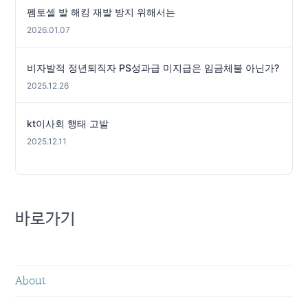
펨토셀 발 해킹 재발 방지 위해서는
2026.01.07
비자발적 정년퇴직자 PS성과급 미지급은 임금체불 아닌가?
2025.12.26
kt이사회 행태 고발
2025.12.11
바로가기
About