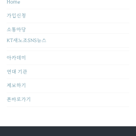
Home
가입신청
소통마당
KT새노조SNS뉴스
아카데미
연대 기관
제보하기
폰바로가기