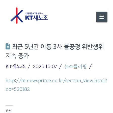
Nav
최근 5년간 이통 3사 불공정 위반행위
지속 증가
KT새노조
2020.10.07
뉴스클리핑
http://m.newsprime.co.kr/section_view.html?
no=520182
관련