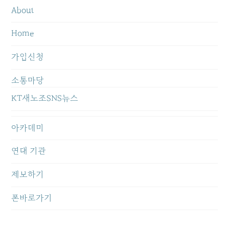
About
Home
가입신청
소통마당
KT새노조SNS뉴스
아카데미
연대 기관
제보하기
폰바로가기