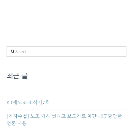
Search
최근 글
KT새노조 소식지7호
[기자수첩] 노조 기사 썼다고 보도자료 차단…KT 황당한
언론 대응