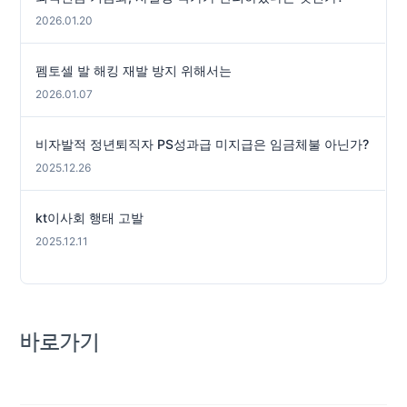
2026.01.20
펨토셀 발 해킹 재발 방지 위해서는
2026.01.07
비자발적 정년퇴직자 PS성과급 미지급은 임금체불 아닌가?
2025.12.26
kt이사회 행태 고발
2025.12.11
바로가기