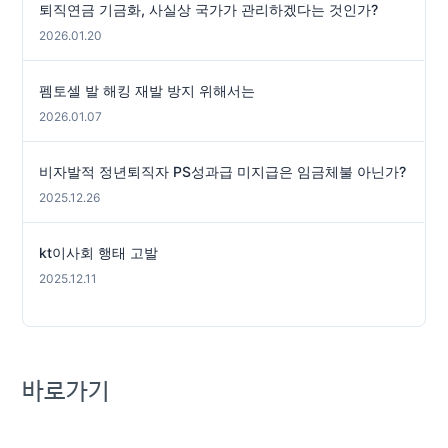
퇴직연금 기금화, 사실상 국가가 관리하겠다는 것인가?
2026.01.20
펨토셀 발 해킹 재발 방지 위해서는
2026.01.07
비자발적 정년퇴직자 PS성과급 미지급은 임금체불 아닌가?
2025.12.26
kt이사회 행태 고발
2025.12.11
바로가기