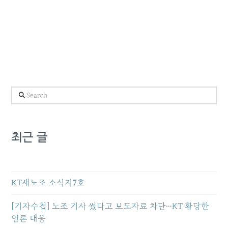
Search
최근 글
KT새노조 소식지7호
[기자수첩] 노조 기사 썼다고 보도자료 차단…KT 황당한
언론 대응