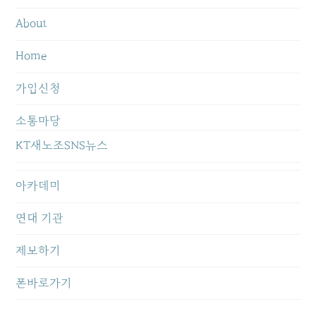
About
Home
가입신청
소통마당
KT새노조SNS뉴스
아카데미
연대 기관
제보하기
폰바로가기