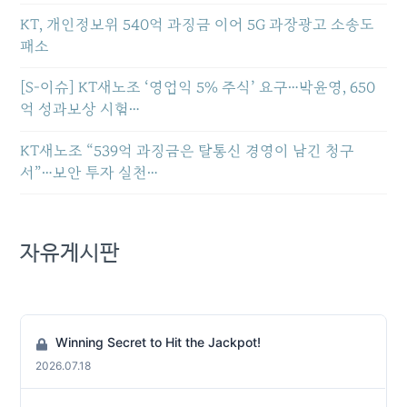
KT, 개인정보위 540억 과징금 이어 5G 과장광고 소송도
패소
[S-이슈] KT새노조 ‘영업익 5% 주식’ 요구…박윤영, 650
억 성과보상 시험…
KT새노조 “539억 과징금은 탈통신 경영이 남긴 청구
서”…보안 투자 실천…
자유게시판
Winning Secret to Hit the Jackpot!
2026.07.18