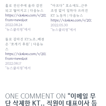
홀로 전신주에 올라 감전
“아프다” 호소에도..근무
되고 떨어지고 | 다음뉴스
조정 없이 일하다 쓰러진
https://v.kakao.com/v/20220824094003548?
KT 노동자 | 다음뉴스
from=newsbot
https://v.kakao.com/v/202205301
2022.08.24
2022.05.30
"뉴스클리핑"에서
"뉴스클리핑"에서
둘로 갈라진 KT노조..배경
은 ‘쪼개기 후원’ | 다음뉴
스
https://v.kakao.com/v/20220817180904427?
from=newsbot
2022.08.17
"뉴스클리핑"에서
ONE COMMENT ON
“이메일 무
단 삭제한 KT.. 직원이 대표이사 등