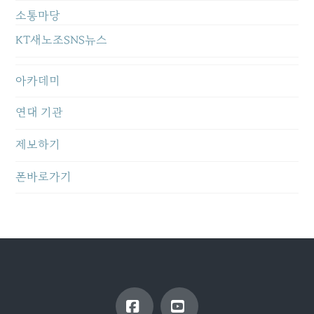
소통마당
KT새노조SNS뉴스
아카데미
연대 기관
제보하기
폰바로가기