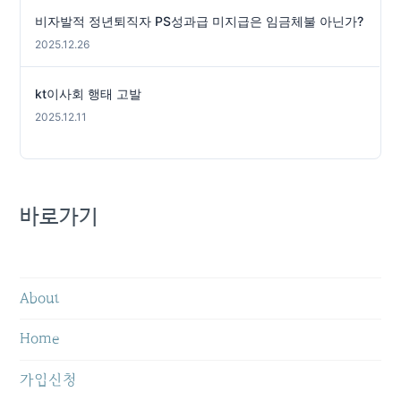
비자발적 정년퇴직자 PS성과급 미지급은 임금체불 아닌가?
2025.12.26
kt이사회 행태 고발
2025.12.11
바로가기
About
Home
가입신청