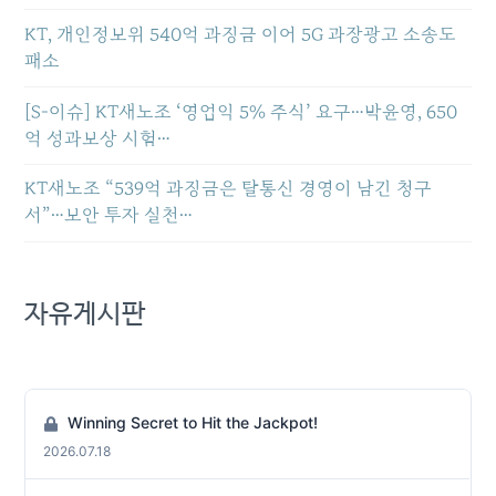
KT, 개인정보위 540억 과징금 이어 5G 과장광고 소송도
패소
[S-이슈] KT새노조 ‘영업익 5% 주식’ 요구…박윤영, 650
억 성과보상 시험…
KT새노조 “539억 과징금은 탈통신 경영이 남긴 청구
서”…보안 투자 실천…
자유게시판
Winning Secret to Hit the Jackpot!
2026.07.18