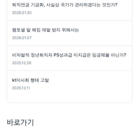
퇴직연금 기금화, 사실상 국가가 관리하겠다는 것인가?
2026.01.20
펨토셀 발 해킹 재발 방지 위해서는
2026.01.07
비자발적 정년퇴직자 PS성과급 미지급은 임금체불 아닌가?
2025.12.26
kt이사회 행태 고발
2025.12.11
바로가기