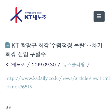
Nav
KT 황창규 회장‘수렴청정 논란’…차기
회장 선임 구설수
KT새노조
2019.09.30
뉴스클리핑
http://www.ksdaily.co.kr/news/articleView.htm
idxno=76515
관련