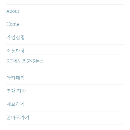
About
Home
가입신청
소통마당
KT새노조SNS뉴스
아카데미
연대 기관
제보하기
폰바로가기