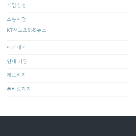
가입신청
소통마당
KT새노조SNS뉴스
아카데미
연대 기관
제보하기
폰바로가기