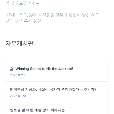
억 성과보상 시험…
KT새노조 “539억 과징금은 탈통신 경영이 남긴 청구
서”…보안 투자 실천…
자유게시판
Winning Secret to Hit the Jackpot!
2026.07.18
퇴직연금 기금화, 사실상 국가가 관리하겠다는 것인가?
2026.01.20
펨토셀 발 해킹 재발 방지 위해서는