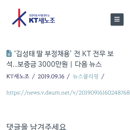
Nav
‘김성태 딸 부정채용’ 전 KT 전무 보
석..보증금 3000만원 | 다음 뉴스
KT새노조
2019.09.16
뉴스클리핑
https://news.v.daum.net/v/20190916160248768
댓글을 남겨주세요