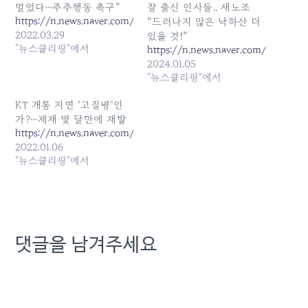
멀었다…주주행동 촉구”
찰 출신 인사들.. 새노조
https://n.news.naver.com/article/215/0001022348
“드러나지 않은 낙하산 더
2022.03.29
있을 것!”
"뉴스클리핑"에서
https://n.news.naver.com/article/
2024.01.05
"뉴스클리핑"에서
KT 개통 지연 ‘고질병‘인
가?…제재 몇 달만에 재발
https://n.news.naver.com/article/374/0000270617
2022.01.06
"뉴스클리핑"에서
댓글을 남겨주세요