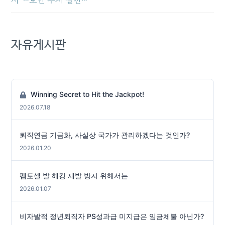
서”…보안 투자 실천…
자유게시판
Winning Secret to Hit the Jackpot!
2026.07.18
퇴직연금 기금화, 사실상 국가가 관리하겠다는 것인가?
2026.01.20
펨토셀 발 해킹 재발 방지 위해서는
2026.01.07
비자발적 정년퇴직자 PS성과급 미지급은 임금체불 아닌가?