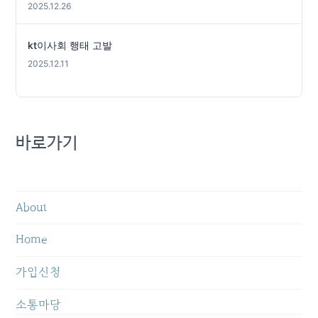
2025.12.26
kt이사회 행태 고발
2025.12.11
바로가기
About
Home
가입신청
소통마당