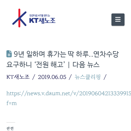
Nav
9년 일하며 휴가는 딱 하루..연차수당
요구하니 ‘전원 해고’ | 다음 뉴스
KT새노조
2019.06.05
뉴스클리핑
https://news.v.daum.net/v/2019060421333991
f=m
관련