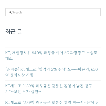
Search
최근 글
KT, 개인정보위 540억 과징금 이어 5G 과장광고 소송도
패소
[S-이슈] KT새노조 ‘영업익 5% 주식’ 요구…박윤영, 650
억 성과보상 시험…
KT새노조 “539억 과징금은 탈통신 경영이 남긴 청구
서”…보안 투자 실천…
KT새노조 “539억 과징금은 탈통신 경영 청구서…은폐 관