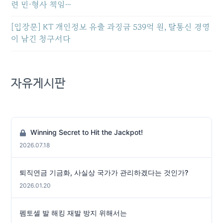
련 민·형사 책임…
[입장문] KT 개인정보 유출 과징금 539억 원, 탈통신 경영
이 남긴 청구서다
자유게시판
Winning Secret to Hit the Jackpot!
2026.07.18
퇴직연금 기금화, 사실상 국가가 관리하겠다는 것인가?
2026.01.20
펨토셀 발 해킹 재발 방지 위해서는