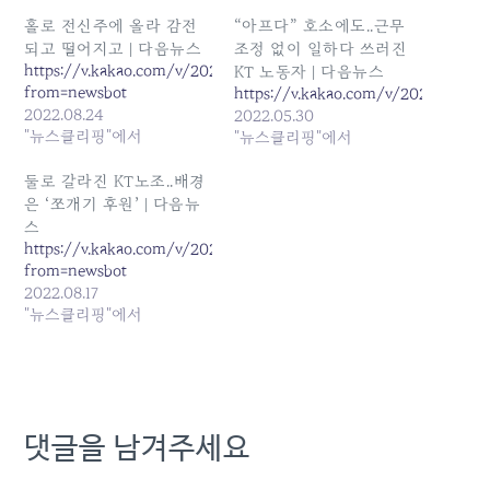
홀로 전신주에 올라 감전
“아프다” 호소에도..근무
되고 떨어지고 | 다음뉴스
조정 없이 일하다 쓰러진
https://v.kakao.com/v/20220824094003548?
KT 노동자 | 다음뉴스
from=newsbot
https://v.kakao.com/v/202205301
2022.08.24
2022.05.30
"뉴스클리핑"에서
"뉴스클리핑"에서
둘로 갈라진 KT노조..배경
은 ‘쪼개기 후원’ | 다음뉴
스
https://v.kakao.com/v/20220817180904427?
from=newsbot
2022.08.17
"뉴스클리핑"에서
댓글을 남겨주세요