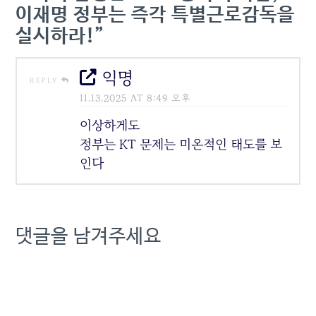
이재명 정부는 즉각 특별근로감독을
실시하라!”
익명
REPLY
11.13.2025 AT 8:49 오후
이상하게도
정부는 KT 문제는 미온적인 태도를 보
인다
댓글을 남겨주세요