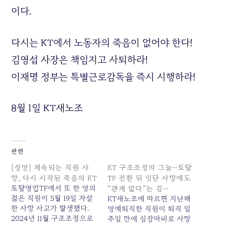
이다.
다시는 KT에서 노동자의 죽음이 없어야 한다!
김영섭 사장은 책임지고 사퇴하라!
이재명 정부는 특별근로감독을 즉시 시행하라!
8월 1일 KT새노조
관련
[성명] 계속되는 직원 사
KT 구조조정의 그늘…토탈
망, 다시 시작된 죽음의 KT
TF 전환 뒤 잇단 사망에도
토탈영업TF에서 또 한 명의
“관계 없다”는 김…
젊은 직원이 5월 19일 자살
KT새노조에 따르면 지난해
한 사망 사고가 발생했다.
명예퇴직한 직원이 퇴직 일
2024년 11월 구조조정으로
주일 만에 심장마비로 사망