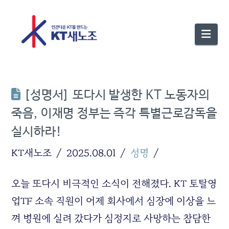
Nav
[성명서] 또다시 발생한 KT 노동자의
죽음, 이재명 정부는 즉각 특별근로감독을
실시하라!
KT새노조
2025.08.01
성명
오늘 또다시 비극적인 소식이 전해졌다. KT 토탈영
업TF 소속 직원이 어제 회사에서 심장에 이상을 느
껴 병원에 실려 갔다가 심정지로 사망하는 참담한