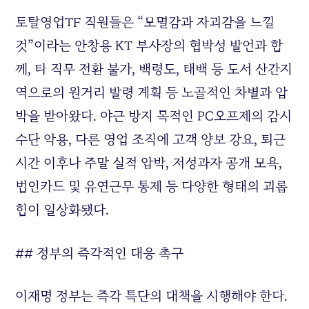
토탈영업TF 직원들은 “모멸감과 자괴감을 느낄
것”이라는 안창용 KT 부사장의 협박성 발언과 함
께, 타 직무 전환 불가, 백령도, 태백 등 도서 산간지
역으로의 원거리 발령 계획 등 노골적인 차별과 압
박을 받아왔다. 야근 방지 목적인 PC오프제의 감시
수단 악용, 다른 영업 조직에 고객 양보 강요, 퇴근
시간 이후나 주말 실적 압박, 저성과자 공개 모욕,
법인카드 및 유연근무 통제 등 다양한 형태의 괴롭
힘이 일상화됐다.
## 정부의 즉각적인 대응 촉구
이재명 정부는 즉각 특단의 대책을 시행해야 한다.