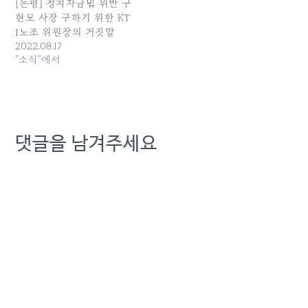
[논평] 정치자금법 위반 구
현모 사장 구하기 위한 KT
1노조 위원장의 거짓말
2022.08.17
"소식"에서
댓글을 남겨주세요