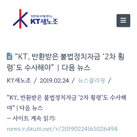
Nav
“KT, 반환받은 불법정치자금 ‘2차 횡
령’도 수사해야” | 다음 뉴스
KT새노조
2019.02.24
뉴스클리핑
“KT, 반환받은 불법정치자금 ‘2차 횡령’도 수사해
야” | 다음 뉴스
— 사이트 계속 읽기:
news.v.daum.net/v/20190224165026494