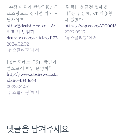
“수장 바뀌자 칼날” KT, 구
[단독] “불공정 없애겠
조조정으로 신사업 위기 –
다”는 김은혜, KT 채용청
딜사이트
탁 했었다
bfhw@dealsite.co.kr — 사
https://vop.co.kr/A00001613151.htm
이트 계속 읽기:
2022.05.19
dealsite.co.kr/articles/117284
"뉴스클리핑"에서
2024.02.02
"뉴스클리핑"에서
[앵커포커스] “KT, 국민기
업으로서 책임 분명히”
http://www.obsnews.co.kr/news/articleView.html?
idxno=1348664
2022.04.07
"뉴스클리핑"에서
댓글을 남겨주세요