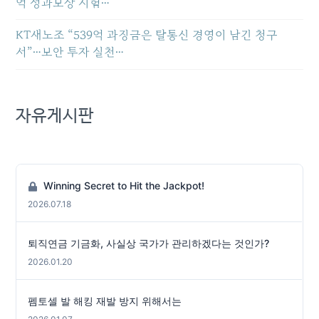
억 성과보상 시험…
KT새노조 “539억 과징금은 탈통신 경영이 남긴 청구
서”…보안 투자 실천…
자유게시판
Winning Secret to Hit the Jackpot!
2026.07.18
퇴직연금 기금화, 사실상 국가가 관리하겠다는 것인가?
2026.01.20
펨토셀 발 해킹 재발 방지 위해서는