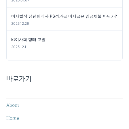
2026.01.07
비자발적 정년퇴직자 PS성과급 미지급은 임금체불 아닌가?
2025.12.26
kt이사회 행태 고발
2025.12.11
바로가기
About
Home