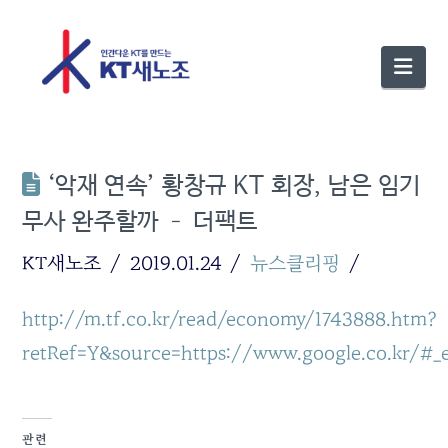
Nav
‘악재 연속’ 황창규 KT 회장, 남은 임기
무사 완주할까 – 더팩트
KT새노조
2019.01.24
뉴스클리핑
http://m.tf.co.kr/read/economy/1743888.htm?
retRef=Y&source=https://www.google.co.kr/#_e
관련