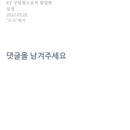
KT 구성원으로서 참담한
심정
2022.05.22
"소식"에서
댓글을 남겨주세요