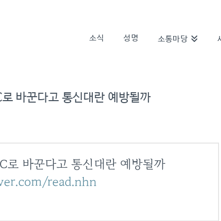
소식
성명
소통마당
C로 바꾼다고 통신대란 예방될까
→C로 바꾼다고 통신대란 예방될까
ver.com/read.nhn