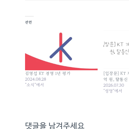
관련
김영섭 KT 경영 1년 평가
[입장문] KT
2024.08.28
억 원, 탈통
"소식"에서
2026.07.30
"성명"에서
댓글을 남겨주세요