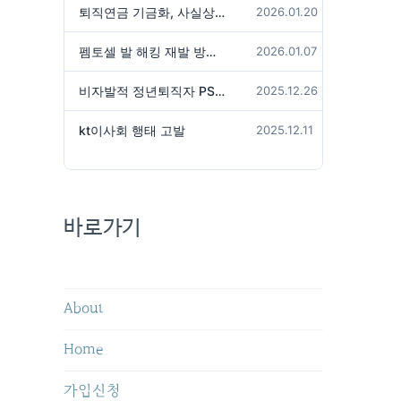
퇴직연금 기금화, 사실상 국가가 관리하겠다는 것인가?
2026.01.20
펨토셀 발 해킹 재발 방지 위해서는
2026.01.07
비자발적 정년퇴직자 PS성과급 미지급은 임금체불 아닌가?
2025.12.26
kt이사회 행태 고발
2025.12.11
바로가기
About
Home
가입신청