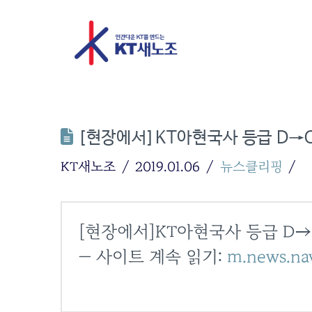
[현장에서]KT아현국사 등급 D→
KT새노조
2019.01.06
뉴스클리핑
[현장에서]KT아현국사 등급 D
— 사이트 계속 읽기:
m.news.na