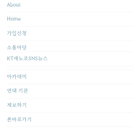
About
Home
가입신청
소통마당
KT새노조SNS뉴스
아카데미
연대 기관
제보하기
폰바로가기