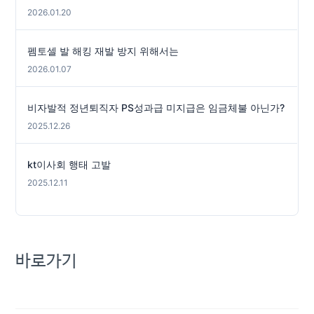
2026.01.20
펨토셀 발 해킹 재발 방지 위해서는
2026.01.07
비자발적 정년퇴직자 PS성과급 미지급은 임금체불 아닌가?
2025.12.26
kt이사회 행태 고발
2025.12.11
바로가기