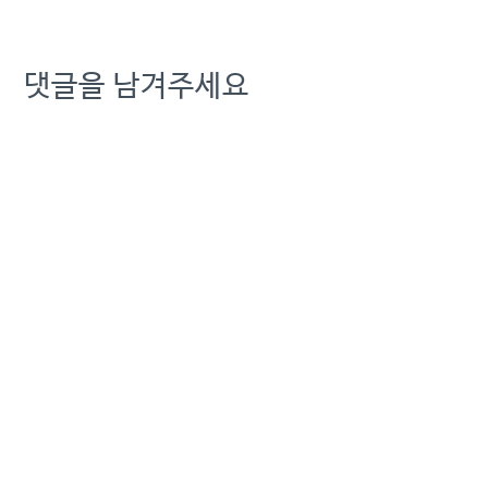
IBK기업은행장 발행일:
2025-02-11 23:34:00
댓글을 남겨주세요