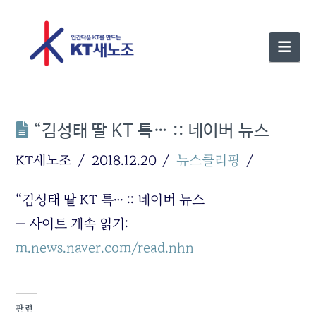
Nav
“김성태 딸 KT 특… :: 네이버 뉴스
KT새노조
2018.12.20
뉴스클리핑
“김성태 딸 KT 특… :: 네이버 뉴스
— 사이트 계속 읽기:
m.news.naver.com/read.nhn
관련