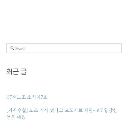
Search
최근 글
KT새노조 소식지7호
[기자수첩] 노조 기사 썼다고 보도자료 차단…KT 황당한
언론 대응