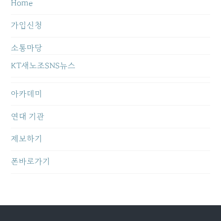
Home
가입신청
소통마당
KT새노조SNS뉴스
아카데미
연대 기관
제보하기
폰바로가기