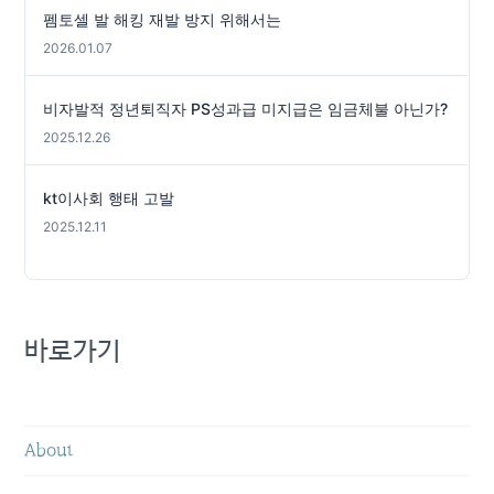
펨토셀 발 해킹 재발 방지 위해서는
2026.01.07
비자발적 정년퇴직자 PS성과급 미지급은 임금체불 아닌가?
2025.12.26
kt이사회 행태 고발
2025.12.11
바로가기
About