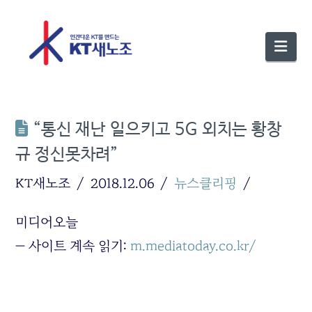
Nav
“통신 재난 일으키고 5G 외치는 황창
규 정신못차려”
KT새노조
2018.12.06
뉴스클리핑
미디어오늘
— 사이트 계속 읽기:
m.mediatoday.co.kr/