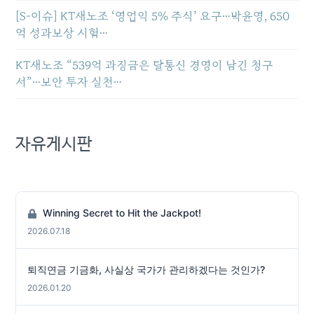
[S-이슈] KT새노조 ‘영업익 5% 주식’ 요구…박윤영, 650
억 성과보상 시험…
KT새노조 “539억 과징금은 탈통신 경영이 남긴 청구
서”…보안 투자 실천…
자유게시판
Winning Secret to Hit the Jackpot!
2026.07.18
퇴직연금 기금화, 사실상 국가가 관리하겠다는 것인가?
2026.01.20