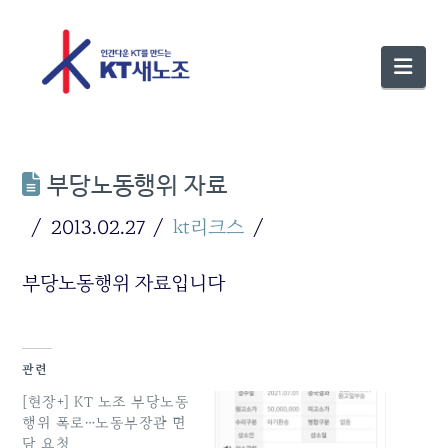
Nav
부당노동행위 자료
2013.02.27
kt리크스
부당노동행위 자료입니다
관련
[현장+] KT 노조 부당노동
행위 폭로…노동부장관 면
담 요청