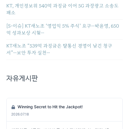
KT, 개인정보위 540억 과징금 이어 5G 과장광고 소송도
패소
[S-이슈] KT새노조 ‘영업익 5% 주식’ 요구…박윤영, 650
억 성과보상 시험…
KT새노조 “539억 과징금은 탈통신 경영이 남긴 청구
서”…보안 투자 실천…
자유게시판
Winning Secret to Hit the Jackpot!
2026.07.18