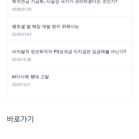
퇴직연금 기금화, 사실상 국가가 관리하겠다는 것인가?
2026.01.20
펨토셀 발 해킹 재발 방지 위해서는
2026.01.07
비자발적 정년퇴직자 PS성과급 미지급은 임금체불 아닌가?
2025.12.26
kt이사회 행태 고발
2025.12.11
바로가기