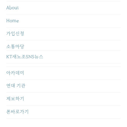
About
Home
가입신청
소통마당
KT새노조SNS뉴스
아카데미
연대 기관
제보하기
폰바로가기