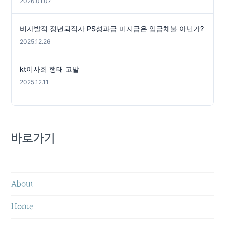
2026.01.07
비자발적 정년퇴직자 PS성과급 미지급은 임금체불 아닌가?
2025.12.26
kt이사회 행태 고발
2025.12.11
바로가기
About
Home