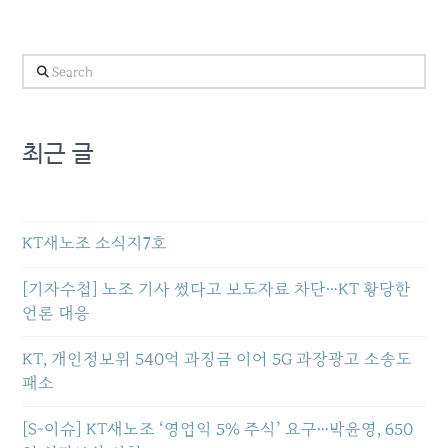
Search
최근 글
KT새노조 소식지7호
[기자수첩] 노조 기사 썼다고 보도자료 차단…KT 황당한
언론 대응
KT, 개인정보위 540억 과징금 이어 5G 과장광고 소송도
패소
[S-이슈] KT새노조 ‘영업익 5% 주식’ 요구…박윤영, 650