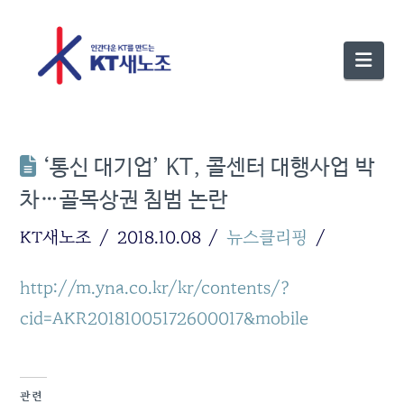
Nav
‘통신 대기업’ KT, 콜센터 대행사업 박
차…골목상권 침범 논란
KT새노조
2018.10.08
뉴스클리핑
http://m.yna.co.kr/kr/contents/?
cid=AKR20181005172600017&mobile
관련