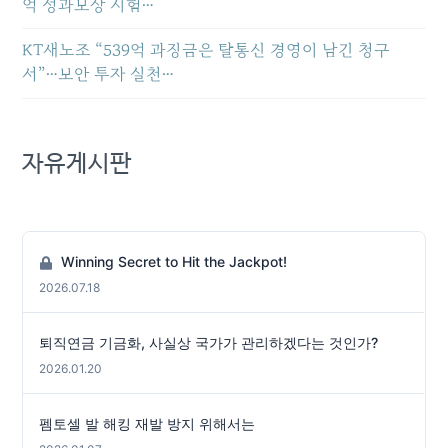
억 성과보상 시험…
KT새노조 “539억 과징금은 탈통신 경영이 남긴 청구
서”…보안 투자 실천…
자유게시판
Winning Secret to Hit the Jackpot!
2026.07.18
퇴직연금 기금화, 사실상 국가가 관리하겠다는 것인가?
2026.01.20
펨토셀 발 해킹 재발 방지 위해서는