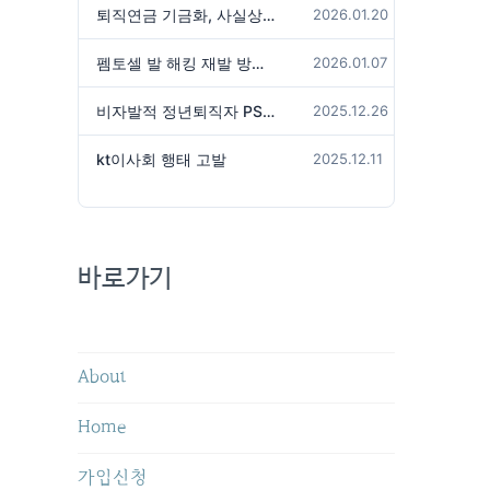
퇴직연금 기금화, 사실상 국가가 관리하겠다는 것인가?
2026.01.20
펨토셀 발 해킹 재발 방지 위해서는
2026.01.07
비자발적 정년퇴직자 PS성과급 미지급은 임금체불 아닌가?
2025.12.26
kt이사회 행태 고발
2025.12.11
바로가기
About
Home
가입신청