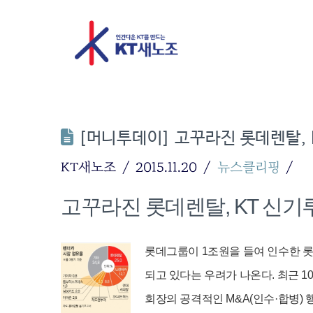
[머니투데이] 고꾸라진 롯데렌탈, 
KT새노조
2015.11.20
뉴스클리핑
고꾸라진 롯데렌탈, KT 신
롯데그룹이 1조원을 들여 인수한 롯
되고 있다는 우려가 나온다. 최근 1
회장의 공격적인 M&A(인수·합병)