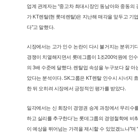
업계 관계자는 “중고차 최대시장인 동남아와 중동의 
가 KT렌탈(현 롯데렌탈)은 지난해 매각을 앞두고 
다”고 말했다.
시장에서는 고가 인수 논란이 다시 불거지는 분위기다.
경쟁이 치열해지면서 롯데그룹이 1조200억원에 인수
의 3배 수준에 달했다. 렌탈업 속성을 누구보다 잘 아
았다는 분석이다. SK그룹은 KT렌탈 인수시 시너지 
한 뒤 오히려 시장에서 긍정적인 평가를 받았다.
일각에서는 신 회장이 경영권 승계 과정에서 무리수를 
하고 실리를 추구한다’는 롯데그룹의 경영철학에 비춰
이 예상을 뛰어넘는 가격을 제시할 수 있었겠느냐”며 “