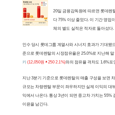
20일 금융감독원에 따르면 롯데렌탈
다 75% 이상 줄었다. 이 기간 영
체의 별도 실적은 적자로 돌아섰다. 
인수 당시 롯데그룹 계열사와 시너지 효과가 기대됐으
준으로 롯데렌탈의 시장점유율은 25.0%로 지난해 말 
카
(12,050원
250 2.1%)
와의 점유율 격차도 1.6%포
지난 3분기 기준으로 롯데렌탈의 매출 구성을 보면 차량렌탈
규모는 차량렌탈 부문이 좌우하지만 실제 이익의 대부
익에서 나온다. 통상 3년이 되면 중고차 가치는 55
이윤을 남긴다.