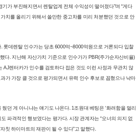
경기가 부진해지면서 렌탈업계 전체 수익성이 떨어졌다”며 “게다
기업가치를 올리기 위해서 쓸만한 중고차를 미리 처분했던 것으로 안
 롯데렌탈 인수가는 당초 6000억~8000억원으로 거론되다 입찰
했다. 지난해 자산가치 기준으로 인수가가 PBR(주가순자산비율)
는 AJ렌터카가 인수를 검토하다 접은 것도 이런 사정과 무관치 않
효과가 가장 클 것으로 평가되면서 유력 인수 후보로 꼽혔으나 낙마
뒀던 게 아니냐는 얘기도 나온다. 1조원대 베팅은 ‘화려함을 멀리
도 파격적인 행보였다는 평가다. 시장 관계자는 “오너의 의지 없
자칫 하이마트의 재판이 될 수 있다”고 말했다.