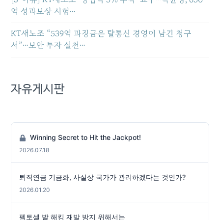
억 성과보상 시험…
KT새노조 “539억 과징금은 탈통신 경영이 남긴 청구
서”…보안 투자 실천…
자유게시판
Winning Secret to Hit the Jackpot!
2026.07.18
퇴직연금 기금화, 사실상 국가가 관리하겠다는 것인가?
2026.01.20
펨토셀 발 해킹 재발 방지 위해서는