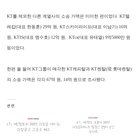
KT를 제외한 다른 계열사의 소송 가액은 미미한 편이었다. KT텔
레캅(대표 한동훈) 29억 원, KT스카이라이프(대표 이남기) 16억
원, KTIS(대표 맹수호) 12억 원, KTcs(대표 유태열) 9억5000만 원
등이었다.
한편 올 들어 KT그룹이 매각한 KT캐피탈과 KT렌탈(現 롯데렌탈)
의 소송 가액은 각각 67억 원, 14억 원으로 조사됐다.
관련