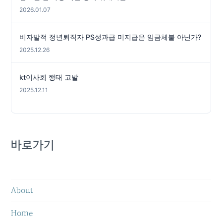
2026.01.07
비자발적 정년퇴직자 PS성과급 미지급은 임금체불 아닌가?
2025.12.26
kt이사회 행태 고발
2025.12.11
바로가기
About
Home