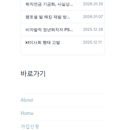
퇴직연금 기금화, 사실상 국가가 관리하겠다는 것인가?
2026.01.20
펨토셀 발 해킹 재발 방지 위해서는
2026.01.07
비자발적 정년퇴직자 PS성과급 미지급은 임금체불 아닌가?
2025.12.26
kt이사회 행태 고발
2025.12.11
바로가기
About
Home
가입신청