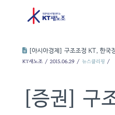
[아시아경제] 구조조정 KT, 한국
KT새노조
2015.06.29
뉴스클리핑
[증권]
구조