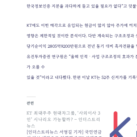
한국정보인증 지분을 과다하게 들고 있을 필요가 없다”고 덧붙
KT에도 이번 매각으로 유입되는 현금이 많지 않아 주가에 미
영향은 제한적일 것이란 분석이다. 다만 계속되는 구조조정과 실
당기순이익 2805억9200만원으로 전년 동기 대비 흑자전환을 
유진투자증권 연구원은 “올해 인적ㆍ사업 구조조정의 효과가 본
가 오를 수
있을 것”이라고 내다봤다. 한편 이날 KT는 52주 신저가를 기록
관련
KT 최대주주 현대차그룹, ‘사외이사 3
인’ 시나리오 가능할까? – 인더스트리
뉴스
[인더스트리뉴스 서영길 기자] 국민연금