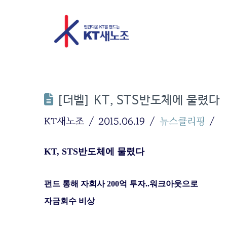
[더벨] KT, STS반도체에 물렸다
KT새노조
2015.06.19
뉴스클리핑
KT, STS
반도체에 물렸다
펀드 통해 자회사
200
억 투자
..
워크아웃으로
자금회수 비상