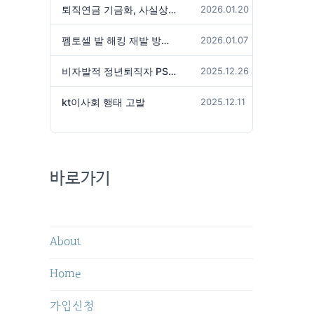
퇴직연금 기금화, 사실상 국가가 관리하겠다는 것인가?
2026.01.20
펨토셀 발 해킹 재발 방지 위해서는
2026.01.07
비자발적 정년퇴직자 PS성과급 미지급은 임금체불 아닌가?
2025.12.26
kt이사회 행태 고발
2025.12.11
바로가기
About
Home
가입신청