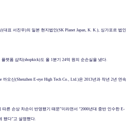
K플래닛(대표 서진우)의 일본 현지법인(SK Planet Japan, K. K.), 싱가포르 법인
 쇼핑 플랫폼 샵킥(shopkick)도 올 1분기 24억 원의 순손실을 냈다.
Shenzhen E-eye High Tech Co., Ltd.)은 2013년과 작년 2년 연속
에 따른 손상 차손이 반영됐기 때문”이라면서 “2000년대 중반 인수한 E-
게 됐다”고 설명했다.