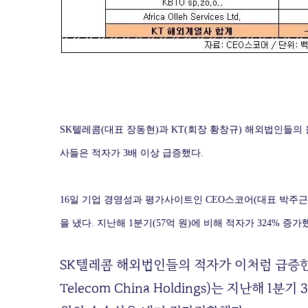
SK텔레콤(대표 장동현)과 KT(회장 황창규) 해외법인들의 
사들은 적자가 3배 이상 급증했다.
16일 기업 경영성과 평가사이트인 CEO스코어(대표 박주근
을 냈다. 지난해 1분기(57억 원)에 비해 적자가 324% 증가
SK텔레콤 해외법인들의 적자가 이처럼 급증한 
Telecom China Holdings)는 지난해 