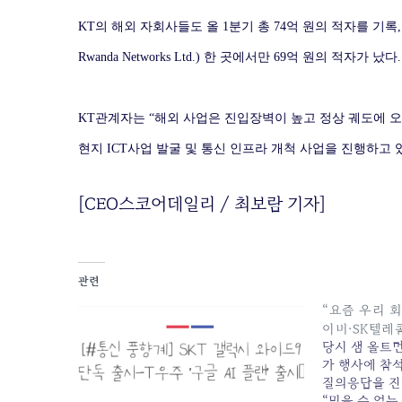
KT의 해외 자회사들도 올 1분기 총 74억 원의 적자를 기록,
Rwanda Networks Ltd.) 한 곳에서만 69억 원의 적
KT관계자는 “해외 사업은 진입장벽이 높고 정상 궤도에 
현지 ICT사업 발굴 및 통신 인프라 개척 사업을 진행하고 
[CEO스코어데일리 / 최보람 기자]
관련
“요즘 우리 
이버·SK텔레
당시 샘 올트먼
가 행사에 참
질의응답을 진행
“믿을 수 없는