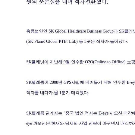
원의 순손실을 내며 적자전환했다.
홍콩법인인 SK Global Healthcare Business Group과 S
(SK Planet Global PTE. Ltd.) 등 3곳은 적자가 늘어났다.
SK플래닛이 지난해 9월 인수한 O2O(Online to Offline)
SK텔레콤이 2008년 GPS사업에 뛰어들기 위해 인수한 E-eye 까오신(
적자를 내다가 올 1분기 매각됐다.
SK텔레콤 관계자는 “중국 법인 적자는 E-eye 까오신 매각
eye 까오신은 현재와 당시의 사업 전략이 바뀌면서 매각하