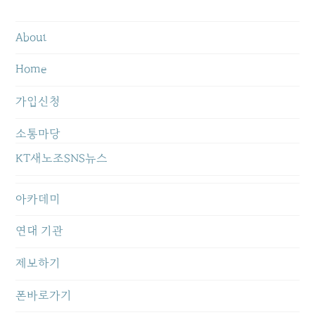
About
Home
가입신청
소통마당
KT새노조SNS뉴스
아카데미
연대 기관
제보하기
폰바로가기