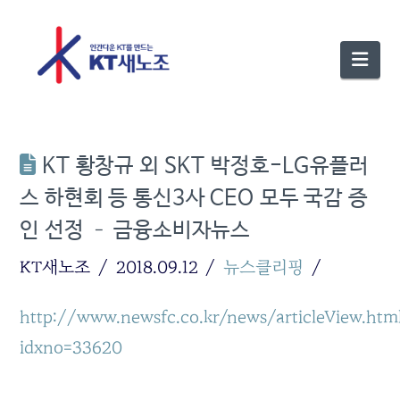
Nav
KT 황창규 외 SKT 박정호-LG유플러
스 하현회 등 통신3사 CEO 모두 국감 증
인 선정 – 금융소비자뉴스
KT새노조
2018.09.12
뉴스클리핑
http://www.newsfc.co.kr/news/articleView.htm
idxno=33620