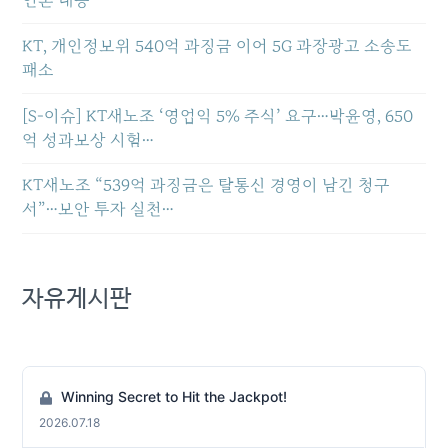
언론 대응
KT, 개인정보위 540억 과징금 이어 5G 과장광고 소송도
패소
[S-이슈] KT새노조 ‘영업익 5% 주식’ 요구…박윤영, 650
억 성과보상 시험…
KT새노조 “539억 과징금은 탈통신 경영이 남긴 청구
서”…보안 투자 실천…
자유게시판
Winning Secret to Hit the Jackpot!
2026.07.18