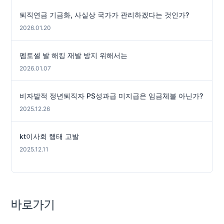
퇴직연금 기금화, 사실상 국가가 관리하겠다는 것인가?
2026.01.20
펨토셀 발 해킹 재발 방지 위해서는
2026.01.07
비자발적 정년퇴직자 PS성과급 미지급은 임금체불 아닌가?
2025.12.26
kt이사회 행태 고발
2025.12.11
바로가기