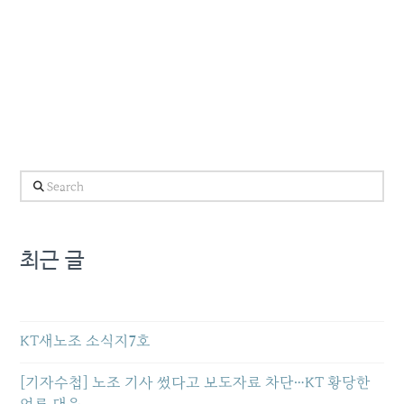
Search
최근 글
KT새노조 소식지7호
[기자수첩] 노조 기사 썼다고 보도자료 차단…KT 황당한