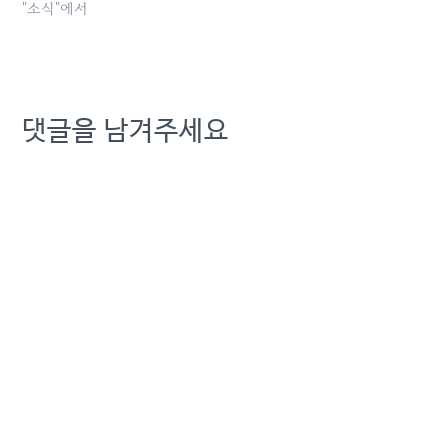
"소식"에서
댓글을 남겨주세요