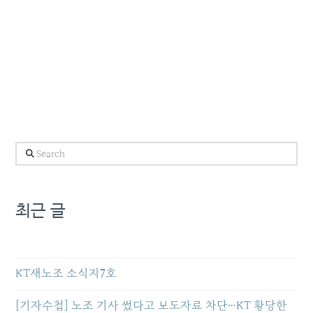
Search
최근 글
KT새노조 소식지7호
[기자수첩] 노조 기사 썼다고 보도자료 차단…KT 황당한