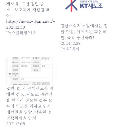
제보 뒤 10년 걸린 승
소..”보호체계 재점검 해
야”
https://news.v.daum.net/v/20211230060302670
긴급소식지 – 앞에서는 전
2021.12.30
출 마감, 뒤에서는 회유작
"뉴스클리핑"에서
업, 즉각 중단하라!
2024.10.29
"소식"에서
법원, KT가 공익신고자 이
해관 전 KT새노조 위원장
을 원거리 전보한 것은 보
복적 의도를 가지고 인사
재량권을 일탈, 남용한 불
법행위임을 인정
2021.12.08