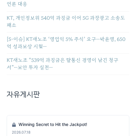
언론 대응
KT, 개인정보위 540억 과징금 이어 5G 과장광고 소송도
패소
[S-이슈] KT새노조 ‘영업익 5% 주식’ 요구…박윤영, 650
억 성과보상 시험…
KT새노조 “539억 과징금은 탈통신 경영이 남긴 청구
서”…보안 투자 실천…
자유게시판
Winning Secret to Hit the Jackpot!
2026.07.18