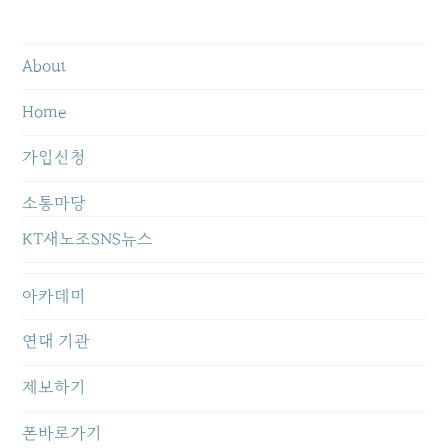
About
Home
가입신청
소통마당
KT새노조SNS뉴스
아카데미
연대 기관
제보하기
폰바로가기