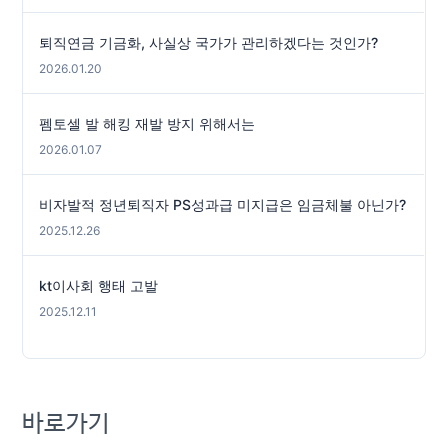
퇴직연금 기금화, 사실상 국가가 관리하겠다는 것인가?
2026.01.20
펨토셀 발 해킹 재발 방지 위해서는
2026.01.07
비자발적 정년퇴직자 PS성과급 미지급은 임금체불 아닌가?
2025.12.26
kt이사회 행태 고발
2025.12.11
바로가기