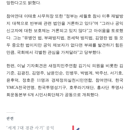
망한다고도 밝혔다.
참여연대 이태호 사무처장 또한 “정부는 세월호 참사 이후 재발방
지 대책으로 반부패 관련 법안을 거론하고 있다”며 “그러나 공익
신고자에 대한 보호제는 거론되고 있지 않다”고 아쉬움을 토로했
다. 그는 “유병언 법, 부패방지법, 돈세탁 방지법, 김영란 법 등 모
두 중요한 법이지만 공익 제보자가 없다면 부패를 발견하기 힘든
만큼, 국회에서 각별한 관심을 가져달라”고 당부했다.
한편, 이날 기자회견은 새정치민주연합 김기식 의원을 비롯한 김
기준, 김광진, 김영주, 남윤인순, 민병두, 박범계, 박주선, 서기호,
윤후덕, 정호준 11명과 경제정의실천시민연합, 참여연대, 한국
YMCA전국연맹, 한국투명성기구, 호루라기재단, 흥사단 투명사
회운동본부 6개 시민사회단체가 공동으로 개최했다.
관련
‘세계 7대 경관 사기’ 공익