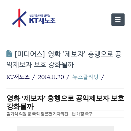
Nav
[미디어스] 영화 ‘제보자’ 흥행으로 공
익제보자 보호 강화될까
KT새노조
2014.11.20
뉴스클리핑
영화 ‘제보자’ 흥행으로 공익제보자 보호
강화될까
김기식 의원 등 국회 정론관 기자회견…법 개정 촉구