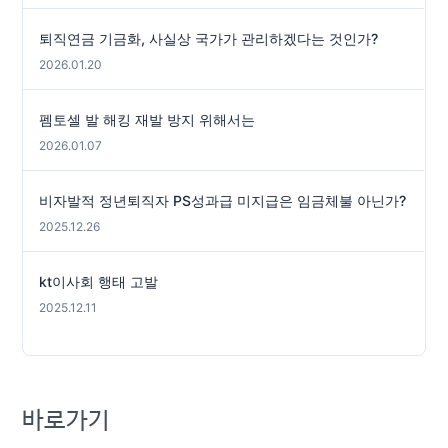
퇴직연금 기금화, 사실상 국가가 관리하겠다는 것인가?
2026.01.20
펨토셀 발 해킹 재발 방지 위해서는
2026.01.07
비자발적 정년퇴직자 PS성과급 미지급은 임금체불 아닌가?
2025.12.26
kt이사회 행태 고발
2025.12.11
바로가기