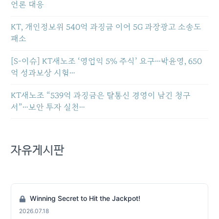
언론 대응
KT, 개인정보위 540억 과징금 이어 5G 과장광고 소송도
패소
[S-이슈] KT새노조 ‘영업익 5% 주식’ 요구…박윤영, 650
억 성과보상 시험…
KT새노조 “539억 과징금은 탈통신 경영이 남긴 청구
서”…보안 투자 실천…
자유게시판
Winning Secret to Hit the Jackpot!
2026.07.18