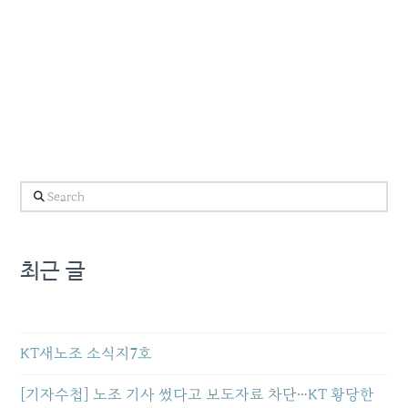
Search
최근 글
KT새노조 소식지7호
[기자수첩] 노조 기사 썼다고 보도자료 차단…KT 황당한