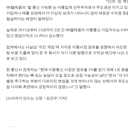
*단위: 명, 
SK텔레콤의 ‘탈 통신 가속화’는 이통업계 선두주자로서 주도권은 지키고 
가입자나 매출 성장에서 더 이상의 성과가 나타나지 않아 새로운 수익원 창
절실하다는 배경이 깔려있다.
실제로 2011년부터 13년까지 2년 간 SK텔레콤의 이통통신 가입자수는 0.8
었고 영업이익도 12.4%나 감소했다.
업계에서는 사실상 ‘치킨 게임’에 가까운 이통시장 점유율 경쟁에서 과도한
팅 비용 지출에 멍이 든 두 회사가 각기 다른 방향으로 수익성 제고에 나선 
로 보고 있다.
한 통신사 관계자는 “현재 이동통신 시장은 점유율 1%를 얻기 위해 1조 원을
자해야 한다는 뼈 있는 농담이 오갈 정도로 성장 가능성이 낮다”면서 “각 
별로 추구하는 부분이 다르지만 본업을 크게 벗어나지 않는 선에서의 외도는
업 다각화 측면에서 긍정적이지 않겠느냐”고 말했다.
[소비자가 만드는 신문 = 김건우 기자]