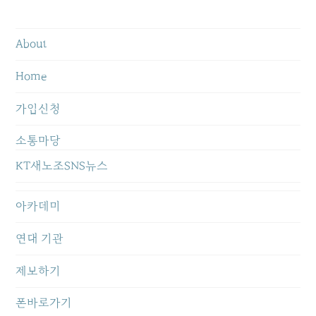
About
Home
가입신청
소통마당
KT새노조SNS뉴스
아카데미
연대 기관
제보하기
폰바로가기