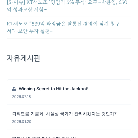
[S-이슈] KT새노조 ‘영업익 5% 주식’ 요구…박윤영, 650
억 성과보상 시험…
KT새노조 “539억 과징금은 탈통신 경영이 남긴 청구
서”…보안 투자 실천…
자유게시판
Winning Secret to Hit the Jackpot!
2026.07.18
퇴직연금 기금화, 사실상 국가가 관리하겠다는 것인가?
2026.01.20