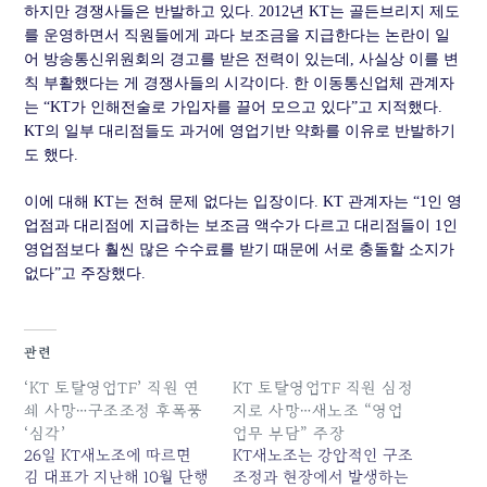
하지만 경쟁사들은 반발하고 있다. 2012년 KT는 골든브리지 제도
를 운영하면서 직원들에게 과다 보조금을 지급한다는 논란이 일
어 방송통신위원회의 경고를 받은 전력이 있는데, 사실상 이를 변
칙 부활했다는 게 경쟁사들의 시각이다. 한 이동통신업체 관계자
는 “KT가 인해전술로 가입자를 끌어 모으고 있다”고 지적했다.
KT의 일부 대리점들도 과거에 영업기반 약화를 이유로 반발하기
도 했다.
이에 대해 KT는 전혀 문제 없다는 입장이다. KT 관계자는 “1인 영
업점과 대리점에 지급하는 보조금 액수가 다르고 대리점들이 1인
영업점보다 훨씬 많은 수수료를 받기 때문에 서로 충돌할 소지가
없다”고 주장했다.
관련
‘KT 토탈영업TF’ 직원 연
KT 토탈영업TF 직원 심정
쇄 사망…구조조정 후폭풍
지로 사망…새노조 “영업
‘심각’
업무 부담” 주장
26일 KT새노조에 따르면
KT새노조는 강압적인 구조
김 대표가 지난해 10월 단행
조정과 현장에서 발생하는