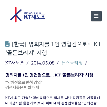
Nav
[한국] 명퇴자를 1인 영업점으로… KT
‘골든브리지’ 시행
KT새노조
2014.05.08
뉴스클리핑
명퇴자를 1인 영업점으로… KT ‘골든브리지’ 시행
“인해전술로 변칙 영업”
경쟁사들은 반발 태세
KT가 최근 단행한 명예퇴직으로 회사를 떠난 직원들을 이동통신
대리점처럼 활용키로 했다. 이에 대해 경쟁업체들은 ‘인해전술’