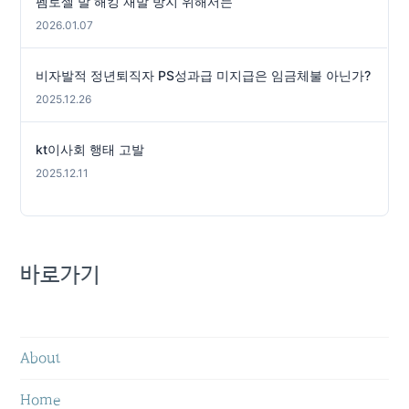
펨토셀 발 해킹 재발 방지 위해서는
2026.01.07
비자발적 정년퇴직자 PS성과급 미지급은 임금체불 아닌가?
2025.12.26
kt이사회 행태 고발
2025.12.11
바로가기
About
Home