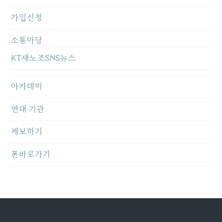
가입신청
소통마당
KT새노조SNS뉴스
아카데미
연대 기관
제보하기
폰바로가기