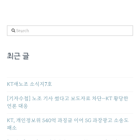
Search
최근 글
KT새노조 소식지7호
[기자수첩] 노조 기사 썼다고 보도자료 차단…KT 황당한
언론 대응
KT, 개인정보위 540억 과징금 이어 5G 과장광고 소송도
패소