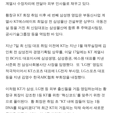
계열사 수장자리에 연달아 외부 인사들로 채우고 있다.
황창규 KT 회장 취임 이후 세 번째 삼성맨 영입은 부동산사업 계
열사 KT에스테이트 최일성 전 삼성물산 건설부문 상무다. 극동건
설 등을 거친 최 신임대표는 삼성물산에 합류 후 주택공사팀장,
공사기술그룹장 등을 역임한 바 있다.
지난 7일 최 신임 대표 취임 이전에 KT는 지난 1월 재무실장에 김
인회 전 삼성전자 경영기획팀 상무를, 이달 17일에는 KT 계열사
인 BC카드 대표이사에 삼성생명, 삼성증권, 에스원 대표를 지낸
서준희 전 삼성사회봉사단 사장을 임명했다. 또 ‘LG맨’ 영입도
적극적이어서 KT스포츠 대표에 LG전자 부사장, LG스포츠 대표
등을 지낸 김영수 한국ABC협회 부회장을 내정했다.
이처럼 KT가 삼성, LG맨 등 외부 출신들을 거듭 영입하는데는 황
창규 회장이 강조한 1등 KT를 위한 ‘혁신코드’를 맞추기 위한 것
으로 풀이된다. 황 회장은 취임 초 “KT 내에 잠들어 있는 1등
DNA를 되살리겠다”며 최근 KT의 거듭되는 악재 속에서 새로운