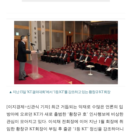
▲ 지난 15일 ‘KT 결의대회’에서 ‘1등 KT’를 강조하고 있는 황창규 KT 회장
[이지경제=신관식 기자] 최근 거듭되는 악재로 수많은 언론의 입
방아에 오르던 KT가 새로 출범한 ‘황창규 호’ 인사행보에 비상한
관심이 모아지고 있다. 이석채 전회장에 이어 지난 1월 회장에 취
임한 황창규 KT회장이 부임 후 줄곧 ‘1등 KT’ 정신을 강조하더니