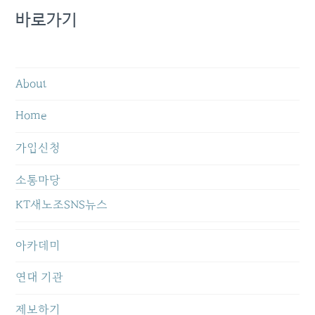
바로가기
About
Home
가입신청
소통마당
KT새노조SNS뉴스
아카데미
연대 기관
제보하기